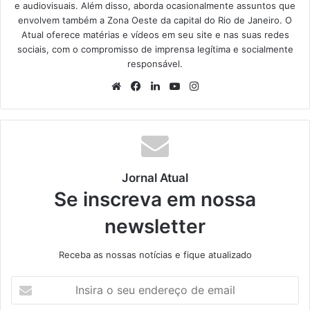
e audiovisuais. Além disso, aborda ocasionalmente assuntos que
envolvem também a Zona Oeste da capital do Rio de Janeiro. O
Atual oferece matérias e vídeos em seu site e nas suas redes
sociais, com o compromisso de imprensa legítima e socialmente
responsável.
We
Fa
Lin
Yo
Ins
bsi
ce
ke
uT
tag
te
bo
din
ub
ra
ok
e
m
Jornal Atual
Se inscreva em nossa
newsletter
Receba as nossas notícias e fique atualizado
I
n