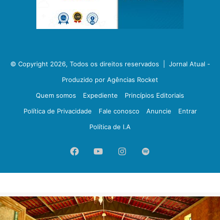
© Copyright 2026, Todos os direitos reservados |
Jornal Atual -
Produzido por Agências Rocket
Quem somos
Expediente
Princípios Editoriais
Política de Privacidade
Fale conosco
Anuncie
Entrar
Política de I.A
Facebook
YouTube
Instagram
Spotify