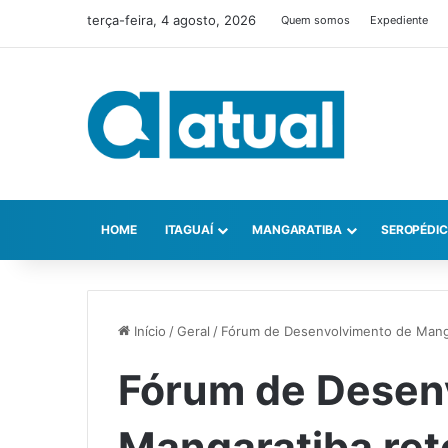
terça-feira, 4 agosto, 2026
Quem somos
Expediente
HOME
ITAGUAÍ
MANGARATIBA
SEROPÉDI
Início
/
Geral
/
Fórum de Desenvolvimento de Mangar
Fórum de Desen
Mangaratiba ret