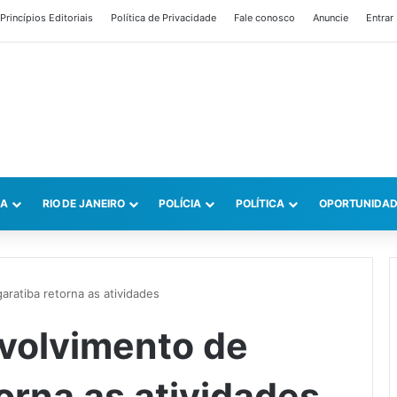
Princípios Editoriais
Política de Privacidade
Fale conosco
Anuncie
Entrar
CA
RIO DE JANEIRO
POLÍCIA
POLÍTICA
OPORTUNIDAD
atiba retorna as atividades
volvimento de
orna as atividades