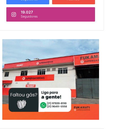
19.027
Seguidores