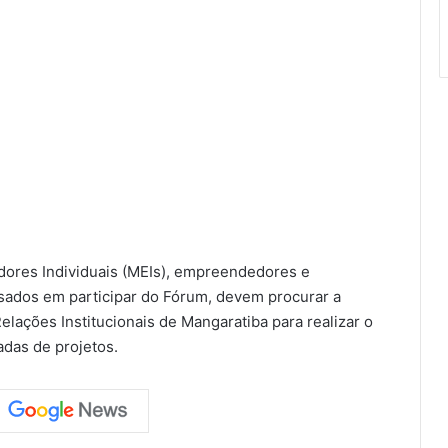
ores Individuais (MEIs), empreendedores e
ados em participar do Fórum, devem procurar a
ações Institucionais de Mangaratiba para realizar o
adas de projetos.