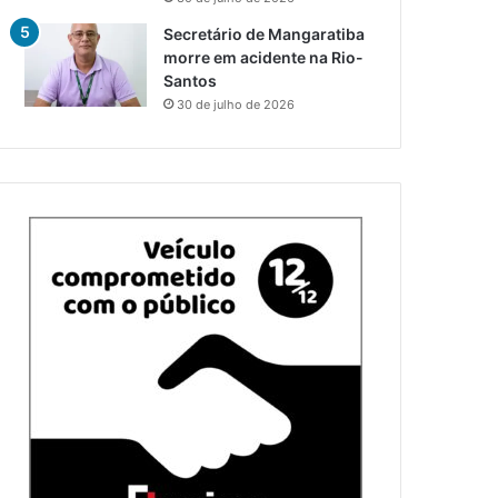
Secretário de Mangaratiba
morre em acidente na Rio-
Santos
30 de julho de 2026