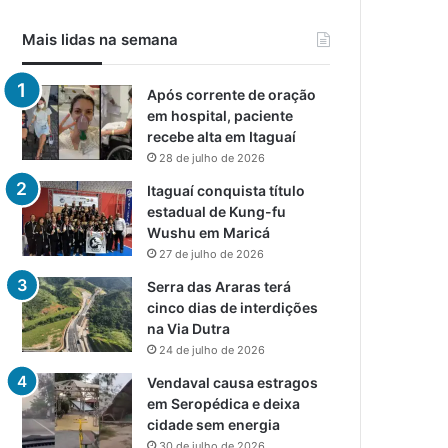
Mais lidas na semana
Após corrente de oração
em hospital, paciente
recebe alta em Itaguaí
28 de julho de 2026
Itaguaí conquista título
estadual de Kung-fu
Wushu em Maricá
27 de julho de 2026
Serra das Araras terá
cinco dias de interdições
na Via Dutra
24 de julho de 2026
Vendaval causa estragos
em Seropédica e deixa
cidade sem energia
30 de julho de 2026