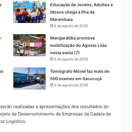
a
Educação de Jovens, Adultos e
Idosos chega à Ilha da
Marambaia
4 de agosto de 2026
o
Mangaratiba promove
mobilização do Agosto Lilás
nesta sexta (7)
3 de agosto de 2026
to
Tomógrafo Móvel faz mais de
500 exames em Itacuruçá
3 de agosto de 2026
 serão realizadas a apresentações dos resultados do
rojeto de Desenvolvimento de Empresas da Cadeia de
tor Logístico.