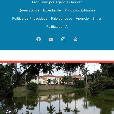
Produzido por Agências Rocket
Quem somos
Expediente
Princípios Editoriais
Política de Privacidade
Fale conosco
Anuncie
Entrar
Política de I.A
Facebook
YouTube
Instagram
Spotify
A+