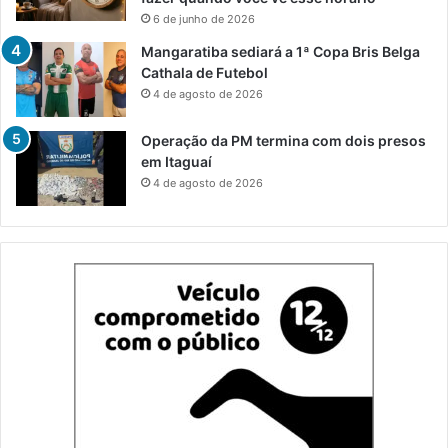
6 de junho de 2026
Mangaratiba sediará a 1ª Copa Bris Belga
Cathala de Futebol
4 de agosto de 2026
Operação da PM termina com dois presos
em Itaguaí
4 de agosto de 2026