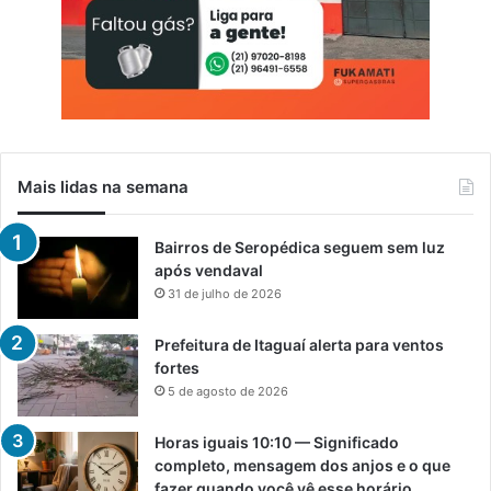
Mais lidas na semana
Bairros de Seropédica seguem sem luz
após vendaval
31 de julho de 2026
Prefeitura de Itaguaí alerta para ventos
fortes
5 de agosto de 2026
Horas iguais 10:10 — Significado
completo, mensagem dos anjos e o que
fazer quando você vê esse horário