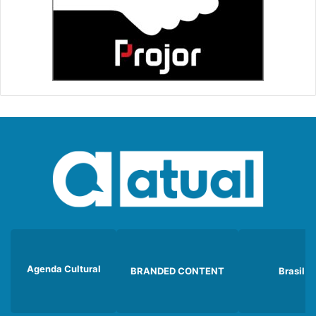
Agenda Cultural
BRANDED CONTENT
Brasil