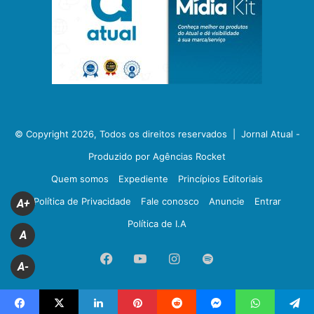
© Copyright 2026, Todos os direitos reservados |
Jornal Atual -
Produzido por Agências Rocket
Quem somos
Expediente
Princípios Editoriais
Política de Privacidade
Fale conosco
Anuncie
Entrar
A+
Política de I.A
A
Facebook
YouTube
Instagram
Spotify
A-