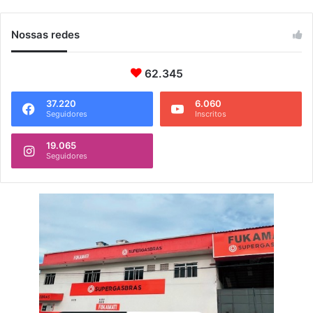
Nossas redes
62.345
37.220
6.060
Seguidores
Inscritos
19.065
Seguidores