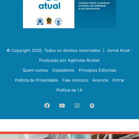
© Copyright 2026, Todos os direitos reservados |
Jornal Atual -
Produzido por Agências Rocket
Quem somos
Expediente
Princípios Editoriais
Política de Privacidade
Fale conosco
Anuncie
Entrar
Política de I.A
Facebook
YouTube
Instagram
Spotify