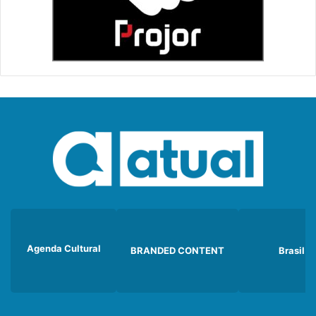
Agenda Cultural
BRANDED CONTENT
Brasil