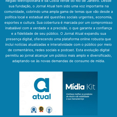
Região Metropolitana e da Costa Verde do Rio de Janeiro. Desde
sua fundação, o Jornal Atual tem sido uma voz importante na
comunidade, cobrindo uma ampla gama de temas que vão desde a
política local e estadual até questões sociais urgentes, economia,
esportes e cultura. Sua cobertura é marcada por um compromisso
inabalável com a verdade e a precisão, o que garante a confiança
e a fidelidade de seu público. O Jornal Atual expandiu sua
presença digital, oferecendo uma plataforma online robusta que
inclui notícias atualizadas e interatividade com o público por meio
de comentários, redes sociais e podcast. Esta evolução digital
permitiu ao jornal alcançar um público mais amplo e diversificado,
adaptando-se às novas demandas de consumo de mídia.