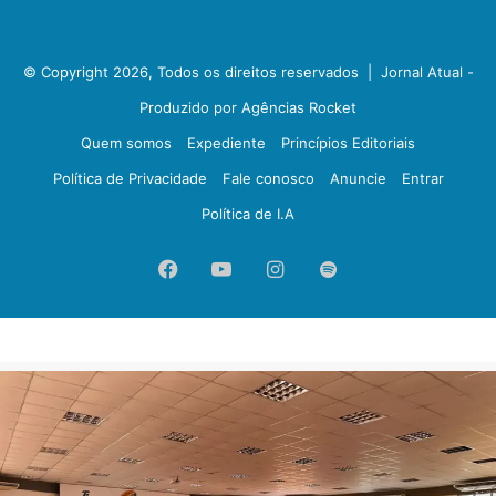
© Copyright 2026, Todos os direitos reservados |
Jornal Atual -
Produzido por Agências Rocket
Quem somos
Expediente
Princípios Editoriais
Política de Privacidade
Fale conosco
Anuncie
Entrar
Política de I.A
Facebook
YouTube
Instagram
Spotify