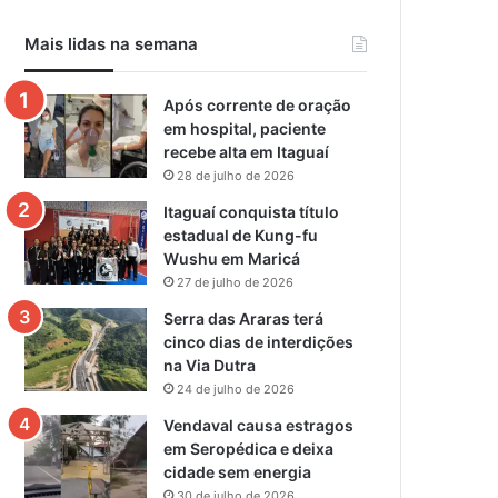
Mais lidas na semana
Após corrente de oração
em hospital, paciente
recebe alta em Itaguaí
28 de julho de 2026
Itaguaí conquista título
estadual de Kung-fu
Wushu em Maricá
27 de julho de 2026
Serra das Araras terá
cinco dias de interdições
na Via Dutra
24 de julho de 2026
Vendaval causa estragos
em Seropédica e deixa
cidade sem energia
30 de julho de 2026