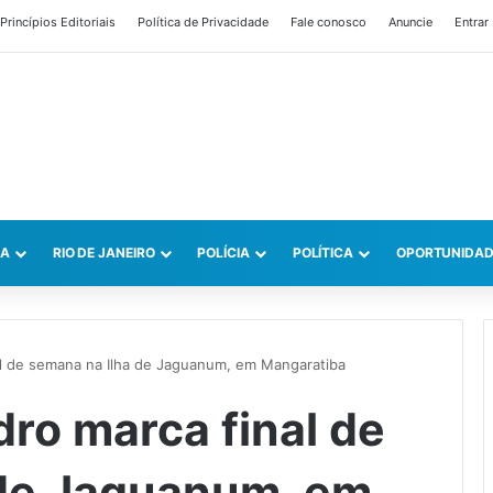
Princípios Editoriais
Política de Privacidade
Fale conosco
Anuncie
Entrar
CA
RIO DE JANEIRO
POLÍCIA
POLÍTICA
OPORTUNIDAD
al de semana na Ilha de Jaguanum, em Mangaratiba
ro marca final de
 de Jaguanum, em