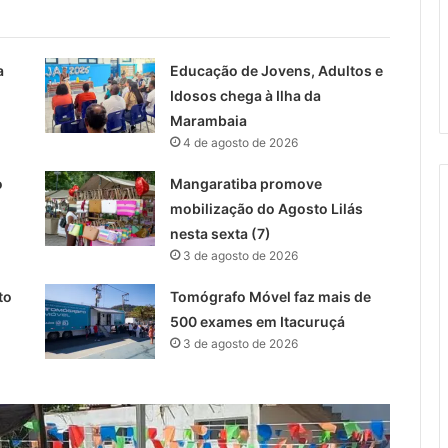
a
Educação de Jovens, Adultos e
Idosos chega à Ilha da
Marambaia
4 de agosto de 2026
o
Mangaratiba promove
mobilização do Agosto Lilás
nesta sexta (7)
3 de agosto de 2026
to
Tomógrafo Móvel faz mais de
500 exames em Itacuruçá
3 de agosto de 2026