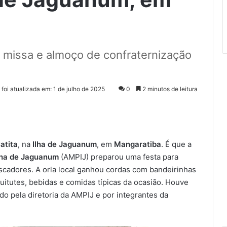
, missa e almoço de confraternização
 foi atualizada em: 1 de julho de 2025
0
2 minutos de leitura
atita
, na
Ilha de Jaguanum
, em
Mangaratiba
. É que a
lha de Jaguanum
(AMPIJ) preparou uma festa para
scadores. A orla local ganhou cordas com bandeirinhas
itutes, bebidas e comidas típicas da ocasião. Houve
o pela diretoria da AMPIJ e por integrantes da