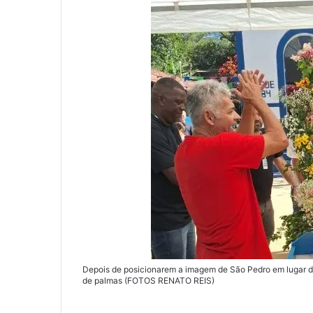
l
Depois de posicionarem a imagem de São Pedro em lugar d
de palmas (FOTOS RENATO REIS)