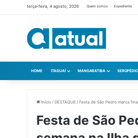
terça-feira, 4 agosto, 2026
Quem somos
Expediente
HOME
ITAGUAÍ
MANGARATIBA
SEROPÉDI
Início
/
DESTAQUE
/
Festa de São Pedro marca fin
Festa de São Ped
semana na Ilha