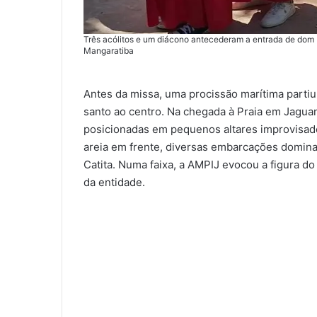
Três acólitos e um diácono antecederam a entrada de dom 
Mangaratiba
Antes da missa, uma procissão marítima parti
santo ao centro. Na chegada à Praia em Jagua
posicionadas em pequenos altares improvisados
areia em frente, diversas embarcações domin
Catita. Numa faixa, a AMPIJ evocou a figura 
da entidade.