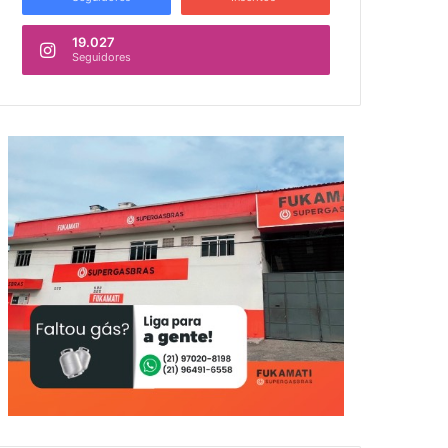
19.027
Seguidores