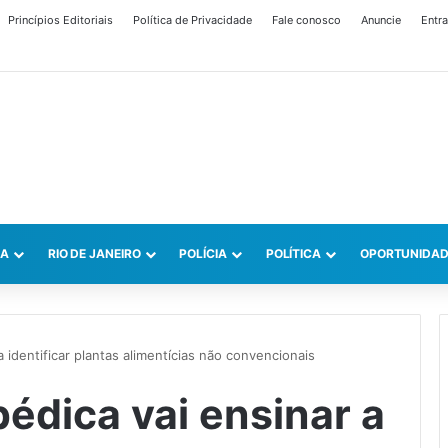
Princípios Editoriais
Política de Privacidade
Fale conosco
Anuncie
Entra
CA
RIO DE JANEIRO
POLÍCIA
POLÍTICA
OPORTUNIDAD
 identificar plantas alimentícias não convencionais
édica vai ensinar a