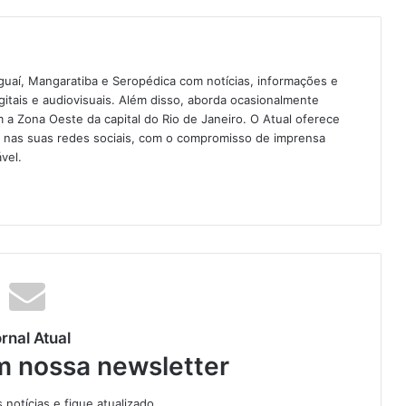
guaí, Mangaratiba e Seropédica com notícias, informações e
igitais e audiovisuais. Além disso, aborda ocasionalmente
 Zona Oeste da capital do Rio de Janeiro. O Atual oferece
e nas suas redes sociais, com o compromisso de imprensa
vel.
rnal Atual
m nossa newsletter
notícias e fique atualizado