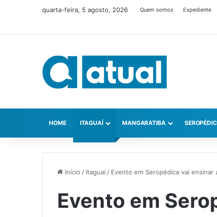
quarta-feira, 5 agosto, 2026
Quem somos
Expediente
HOME
ITAGUAÍ
MANGARATIBA
SEROPÉDI
Início
/
Itaguaí
/
Evento em Seropédica vai ensinar a
Evento em Serop