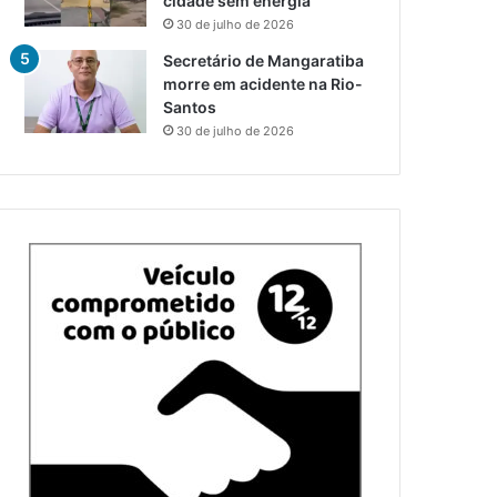
cidade sem energia
30 de julho de 2026
Secretário de Mangaratiba
morre em acidente na Rio-
Santos
30 de julho de 2026