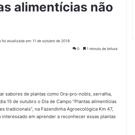
tas alimentícias não
a foi atualizada em: 11 de outubro de 2018
0
1 minuto de leitura
tar sabores de plantas como Ora-pro-nobis, serralha,
dia 15 de outubro o Dia de Campo “Plantas alimentícias
es tradicionais”, na Fazendinha Agroecológica Km 47,
co interessado em aprender a reconhecer essas plantas