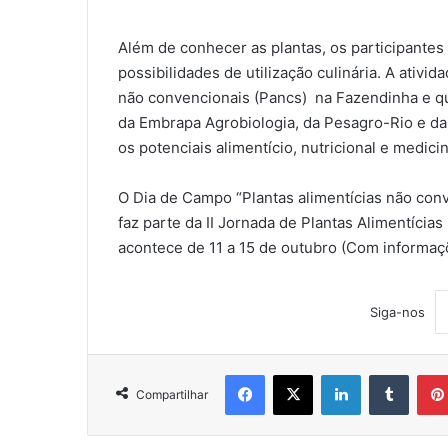
Além de conhecer as plantas, os participante
possibilidades de utilização culinária. A ativid
não convencionais (Pancs) na Fazendinha e qu
da Embrapa Agrobiologia, da Pesagro-Rio e da
os potenciais alimentício, nutricional e medici
O Dia de Campo “Plantas alimentícias não con
faz parte da II Jornada de Plantas Alimentícia
acontece de 11 a 15 de outubro (Com informa
Siga-nos
Facebook
X
Linkedin
Tumblr
Compartilhar