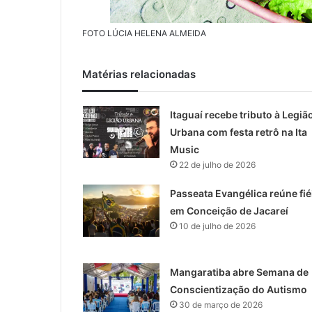
FOTO LÚCIA HELENA ALMEIDA
Matérias relacionadas
Itaguaí recebe tributo à Legiã
Urbana com festa retrô na Ita
Music
22 de julho de 2026
Passeata Evangélica reúne fié
em Conceição de Jacareí
10 de julho de 2026
Mangaratiba abre Semana de
Conscientização do Autismo
30 de março de 2026