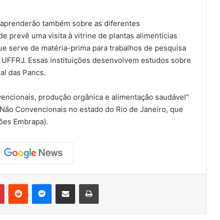
s aprenderão também sobre as diferentes
ade prevê uma visita à vitrine de plantas alimentícias
e serve de matéria-prima para trabalhos de pesquisa
 UFFRJ. Essas instituições desenvolvem estudos sobre
nal das Pancs.
vencionais, produção orgânica e alimentação saudável”
s Não Convencionais no estado do Rio de Janeiro, que
ções Embrapa).
Pinterest
Reddit
Messenger
Compartilhar via e-mail
Imprimir