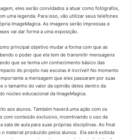
agem, eles serão convidados a atuar como fotógrafos,
om uma legenda. Para isso, vão utilizar seus telefones
própria ImageMagica. As imagens serão impressas e
rases vai dar forma a uma exposição.
como principal objetivo mudar a forma com que as
ebendo o poder que ela tem de transmitir mensagens
tando que se tenha um conhecimento básico das
 impacto do projeto nas escolas é incrível! No momento
 importante a mensagem que eles passaram por suas
 e o tamanho do valor da opinião deles dentro da
 do núcleo educacional da ImageMagica.
strito aos alunos. Também haverá uma ação com os
as com conteúdo exclusivo, incentivando o uso da
sala de aula para suas próprias disciplinas. Ao final
o material produzido pelos alunos. Ela será exibida