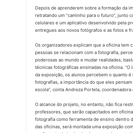
Depois de aprenderem sobre a formação da im
retratando um “caminho para o futuro”, junto c
celulares e um aplicativo desenvolvido pela 
entregues aos novos fotógrafos e as fotos e f
Os organizadores explicam que a oficina tem 
pessoas se relacionam com a fotografia, perc
poderosas ao mundo e mudar realidades, bas
técnicas fotográficas ensinadas na oficina. “O
da exposição, os alunos percebem o quanto é
fotografias, a importância do que eles pensam
escola”, conta Andreza Portela, coordenadora
O alcance do projeto, no entanto, não fica re
professores, que serão capacitados em oficin
fotografia como ferramenta de ensino dentro da 
das oficinas, será montada uma exposição com 