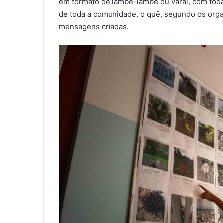
em formato de lambe-lambe ou varal, com todas
de toda a comunidade, o quê, segundo os orga
mensagens criadas.