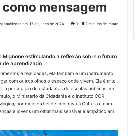
m como mensagem
foi atualizada em: 17 de junho de 2024
0
2 minutos de leitura
o Mignone estimulando a reflexão sobre o futuro
a de aprendizado
 momentos e realidades, ela também é um instrumento
gar com outros olhos o espaço onde vivem. Ela é arte
 a percepção de estudantes de escolas públicas em
ulo, o Ministério da Cidadania e o Instituto CCR
agica, por meio da Lei de Incentivo à Cultura e com
anças e jovens um olhar mais sensível e empático em