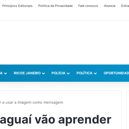
Princípios Editoriais
Política de Privacidade
Fale conosco
Anuncie
Entra
CA
RIO DE JANEIRO
POLÍCIA
POLÍTICA
OPORTUNIDAD
er a usar a imagem como mensagem
taguaí vão aprender