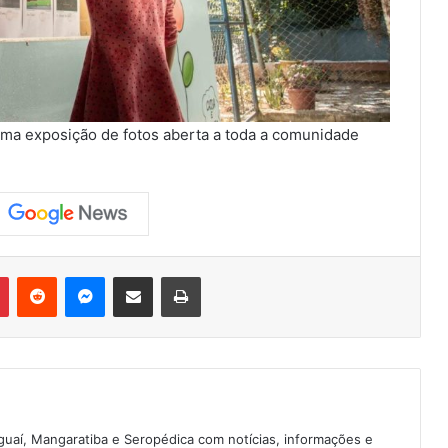
a exposição de fotos aberta a toda a comunidade
Pinterest
Reddit
Messenger
Compartilhar via e-mail
Imprimir
guaí, Mangaratiba e Seropédica com notícias, informações e