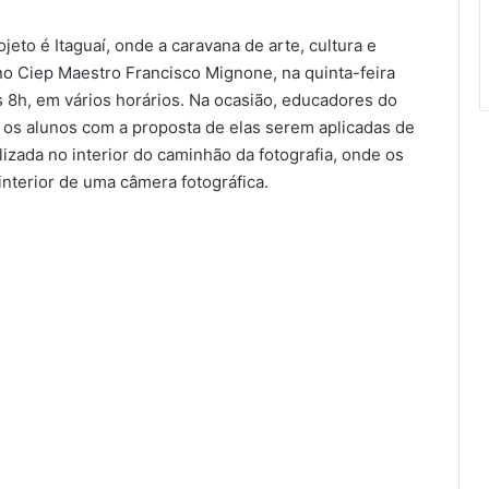
eto é Itaguaí, onde a caravana de arte, cultura e
 no Ciep Maestro Francisco Mignone, na quinta-feira
das 8h, em vários horários. Na ocasião, educadores do
a os alunos com a proposta de elas serem aplicadas de
alizada no interior do caminhão da fotografia, onde os
nterior de uma câmera fotográfica.