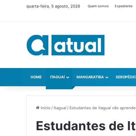
quarta-feira, 5 agosto, 2026
Quem somos
Expediente
HOME
ITAGUAÍ
MANGARATIBA
SEROPÉDI
Início
/
Itaguaí
/
Estudantes de Itaguaí vão aprend
Estudantes de I