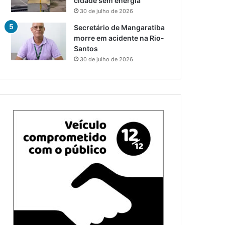
cidade sem energia
30 de julho de 2026
Secretário de Mangaratiba
morre em acidente na Rio-
Santos
30 de julho de 2026