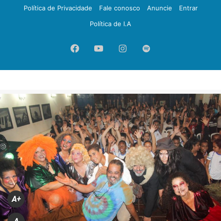
Política de Privacidade
Fale conosco
Anuncie
Entrar
Política de I.A
Facebook
YouTube
Instagram
Spotify
A+