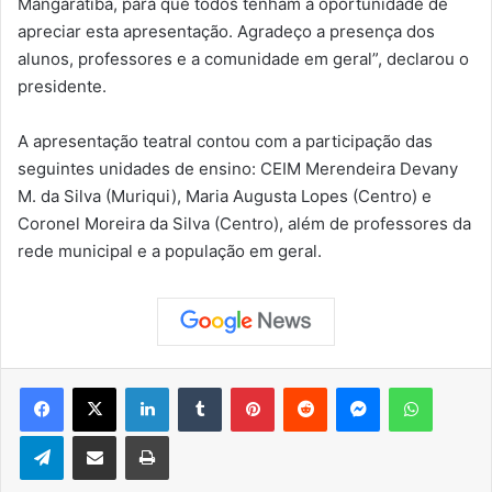
Mangaratiba, para que todos tenham a oportunidade de
apreciar esta apresentação. Agradeço a presença dos
alunos, professores e a comunidade em geral”, declarou o
presidente.
A apresentação teatral contou com a participação das
seguintes unidades de ensino: CEIM Merendeira Devany
M. da Silva (Muriqui), Maria Augusta Lopes (Centro) e
Coronel Moreira da Silva (Centro), além de professores da
rede municipal e a população em geral.
Facebook
X
Linkedin
Tumblr
Pinterest
Reddit
Messenger
WhatsApp
Telegram
Compartilhar via e-mail
Imprimir