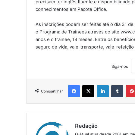
precisam ter inglês fluente e disponibilidade 
conhecimentos em Pacote Office.
As inscrições podem ser feitas até o dia 31 de
o Programa de Trainees através do site www.ca
anos e o trainee, 18 meses. Entre os benefício
seguro de vida, vale-transporte, vale-refeiç
Siga-nos
Facebook
X
Linkedin
Tumblr
Compartilhar
Redação
O Atual atua desde 2001 em Ita