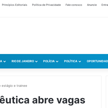
Princípios Editoriais
Política de Privacidade
Fale conosco
Anuncie
Entra
CA
RIO DE JANEIRO
POLÍCIA
POLÍTICA
OPORTUNIDAD
 estágio e trainee
êutica abre vagas