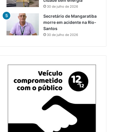
cidade sem energia
30 de julho de 2026
Secretário de Mangaratiba
morre em acidente na Rio-
Santos
30 de julho de 2026