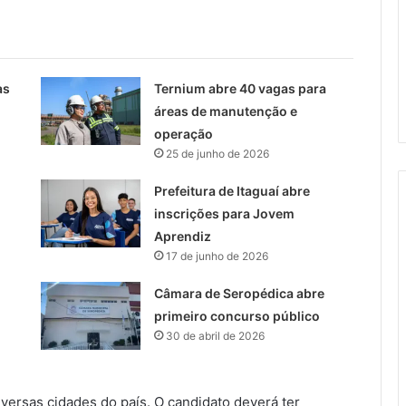
as
Ternium abre 40 vagas para
áreas de manutenção e
operação
25 de junho de 2026
Prefeitura de Itaguaí abre
inscrições para Jovem
Aprendiz
17 de junho de 2026
Câmara de Seropédica abre
primeiro concurso público
30 de abril de 2026
iversas cidades do país. O candidato deverá ter