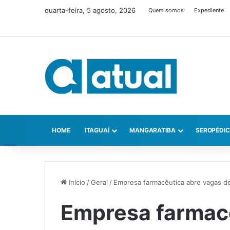
quarta-feira, 5 agosto, 2026
Quem somos
Expediente
HOME
ITAGUAÍ
MANGARATIBA
SEROPÉDI
Início
/
Geral
/
Empresa farmacêutica abre vagas de
Empresa farmac