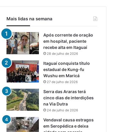
Mais lidas na semana
Após corrente de oração
em hospital, paciente
recebe alta em Itaguaí
28 de julho de 2026
Itaguaí conquista título
estadual de Kung-fu
Wushu em Maricá
27 de julho de 2026
Serra das Araras terá
cinco dias de interdições
na Via Dutra
24 de julho de 2026
Vendaval causa estragos
em Seropédica e deixa