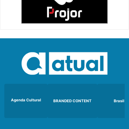
Agenda Cultural
BRANDED CONTENT
Brasil