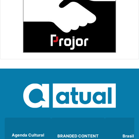
Agenda Cultural
BRANDED CONTENT
Brasil