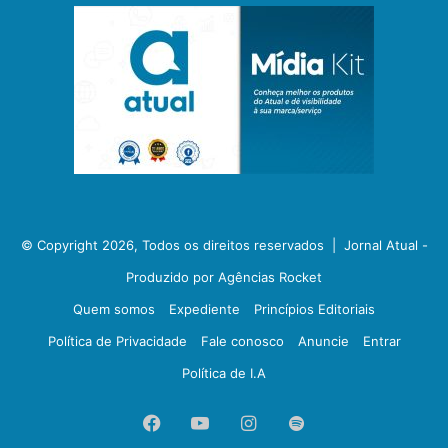
© Copyright 2026, Todos os direitos reservados |
Jornal Atual -
Produzido por Agências Rocket
Quem somos
Expediente
Princípios Editoriais
Política de Privacidade
Fale conosco
Anuncie
Entrar
Política de I.A
Facebook
YouTube
Instagram
Spotify