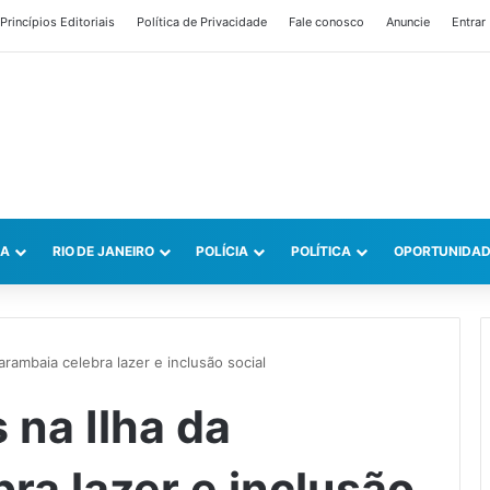
Princípios Editoriais
Política de Privacidade
Fale conosco
Anuncie
Entrar
CA
RIO DE JANEIRO
POLÍCIA
POLÍTICA
OPORTUNIDAD
arambaia celebra lazer e inclusão social
 na Ilha da
ra lazer e inclusão