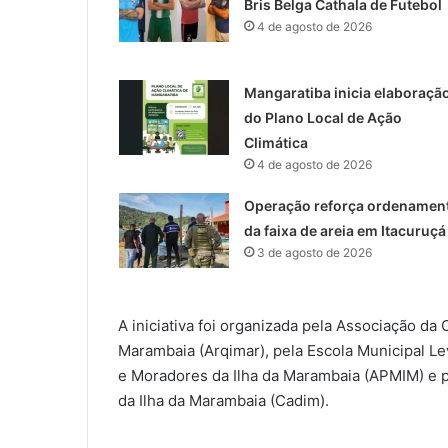
Bris Belga Cathala de Futebol
4 de agosto de 2026
Mangaratiba inicia elaboraçã
do Plano Local de Ação
Climática
4 de agosto de 2026
Operação reforça ordenamen
da faixa de areia em Itacuruçá
3 de agosto de 2026
A iniciativa foi organizada pela Associação 
Marambaia (Arqimar), pela Escola Municipal Le
e Moradores da Ilha da Marambaia (APMIM) e pe
da Ilha da Marambaia (Cadim).