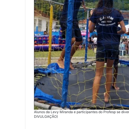
Alunos da Levy Miranda e participantes do Profesp se div
DIVULGAÇÃO)