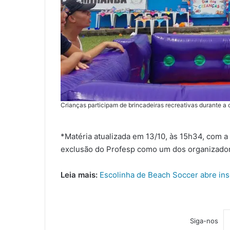
Crianças participam de brincadeiras recreativas durante 
*Matéria atualizada em 13/10, às 15h34, com 
exclusão do Profesp como um dos organizador
Leia mais:
Escolinha de Beach Soccer abre in
Siga-nos