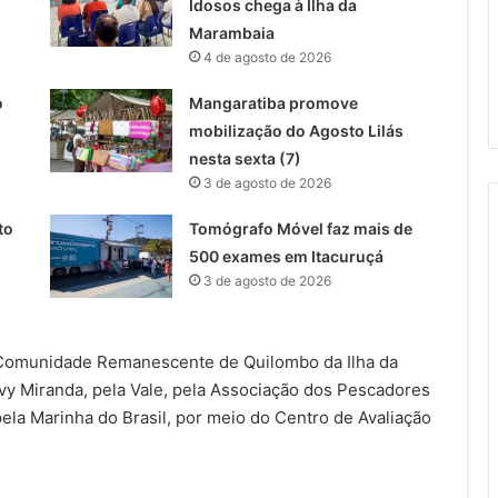
Idosos chega à Ilha da
Marambaia
4 de agosto de 2026
o
Mangaratiba promove
mobilização do Agosto Lilás
nesta sexta (7)
3 de agosto de 2026
to
Tomógrafo Móvel faz mais de
500 exames em Itacuruçá
3 de agosto de 2026
da Comunidade Remanescente de Quilombo da Ilha da
vy Miranda, pela Vale, pela Associação dos Pescadores
la Marinha do Brasil, por meio do Centro de Avaliação