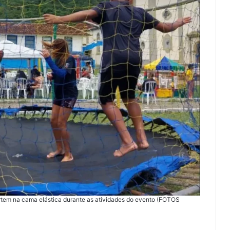
ertem na cama elástica durante as atividades do evento (FOTOS