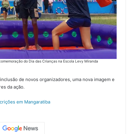
a comemoração do Dia das Crianças na Escola Levy Miranda
a inclusão de novos organizadores, uma nova imagem e
es da ação.
scrições em Mangaratiba