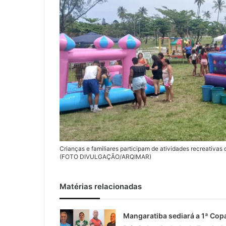
l
Crianças e familiares participam de atividades recreativa
(FOTO DIVULGAÇÃO/ARQIMAR)
Matérias relacionadas
Mangaratiba sediará a 1ª Cop