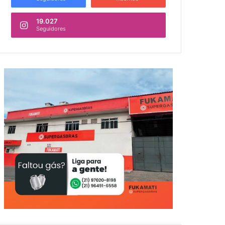
19.027
Seguidores