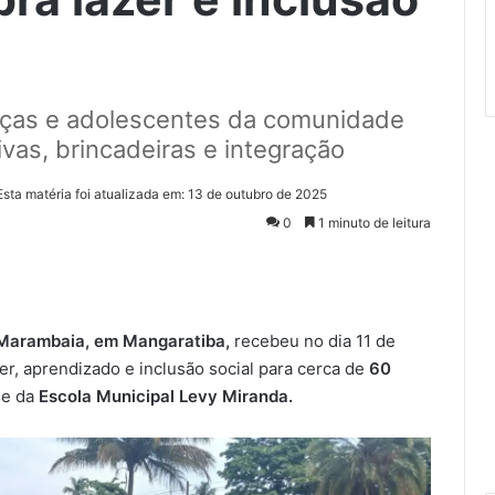
anças e adolescentes da comunidade
vas, brincadeiras e integração
Esta matéria foi atualizada em: 13 de outubro de 2025
0
1 minuto de leitura
a Marambaia, em Mangaratiba,
recebeu no dia 11 de
r, aprendizado e inclusão social para cerca de
60
 e da
Escola Municipal Levy Miranda.