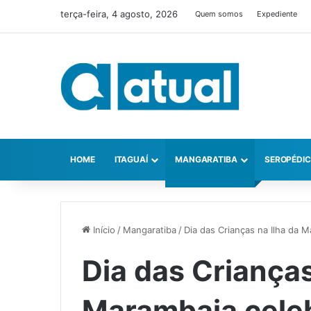
terça-feira, 4 agosto, 2026
Quem somos
Expediente
HOME
ITAGUAÍ
MANGARATIBA
SEROPÉDI
Início
/
Mangaratiba
/
Dia das Crianças na Ilha da M
Dia das Crianças
Marambaia celeb