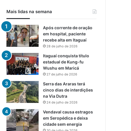
Mais lidas na semana
Após corrente de oração
em hospital, paciente
recebe alta em Itaguaí
28 de julho de 2026
Itaguaí conquista título
estadual de Kung-fu
Wushu em Maricá
27 de julho de 2026
Serra das Araras terá
cinco dias de interdições
na Via Dutra
24 de julho de 2026
Vendaval causa estragos
em Seropédica e deixa
cidade sem energia
30 de julho de 2026