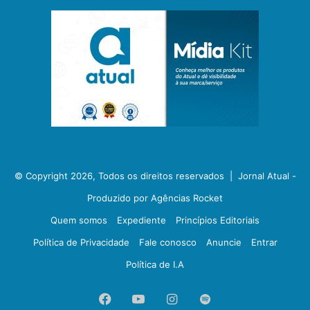
© Copyright 2026, Todos os direitos reservados |
Jornal Atual -
Produzido por Agências Rocket
Quem somos
Expediente
Princípios Editoriais
Política de Privacidade
Fale conosco
Anuncie
Entrar
Política de I.A
Facebook
YouTube
Instagram
Spotify