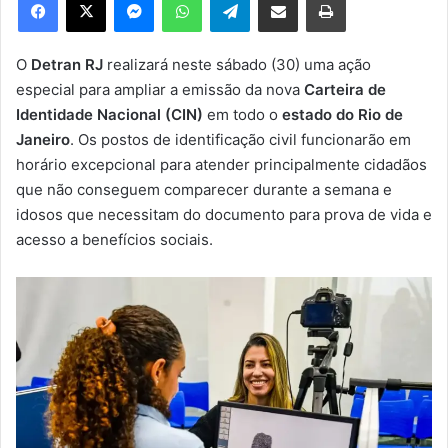
u
m
e
O
Detran RJ
realizará neste sábado (30) uma ação
-
especial para ampliar a emissão da nova
Carteira de
m
Identidade Nacional (CIN)
em todo o
estado do Rio de
a
Janeiro
. Os postos de identificação civil funcionarão em
i
horário excepcional para atender principalmente cidadãos
l
que não conseguem comparecer durante a semana e
idosos que necessitam do documento para prova de vida e
acesso a benefícios sociais.