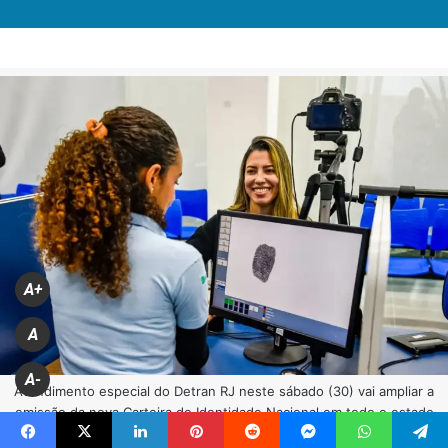
A+
A
A-
Atendimento especial do Detran RJ neste sábado (30) vai ampliar a
emissão da nova Carteira de Identidade Nacional em todo o estado
(FOTO ALEXANDRE SIMONINI/DETRAN RJ)