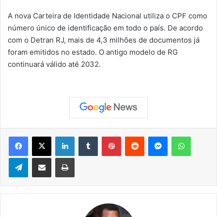
A nova Carteira de Identidade Nacional utiliza o CPF como
número único de identificação em todo o país. De acordo
com o Detran RJ, mais de 4,3 milhões de documentos já
foram emitidos no estado. O antigo modelo de RG
continuará válido até 2032.
Facebook
X
Linkedin
Tumblr
Pinterest
Reddit
Messenger
WhatsApp
Telegram
Compartilhar via e-mail
Imprimir