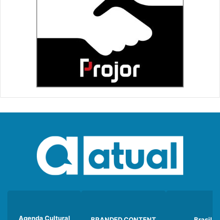
Agenda Cultural
BRANDED CONTENT
Brasil