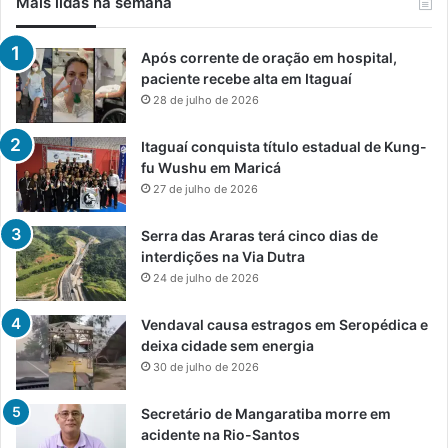
Mais lidas na semana
Após corrente de oração em hospital,
paciente recebe alta em Itaguaí
28 de julho de 2026
Itaguaí conquista título estadual de Kung-
fu Wushu em Maricá
27 de julho de 2026
Serra das Araras terá cinco dias de
interdições na Via Dutra
24 de julho de 2026
Vendaval causa estragos em Seropédica e
deixa cidade sem energia
30 de julho de 2026
Secretário de Mangaratiba morre em
acidente na Rio-Santos