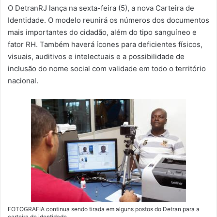
m
O DetranRJ lança na sexta-feira (5), a nova Carteira de
a
Identidade. O modelo reunirá os números dos documentos
i
mais importantes do cidadão, além do tipo sanguíneo e
l
fator RH. Também haverá ícones para deficientes físicos,
visuais, auditivos e intelectuais e a possibilidade de
inclusão do nome social com validade em todo o território
nacional.
FOTOGRAFIA continua sendo tirada em alguns postos do Detran para a
carteira de identidade