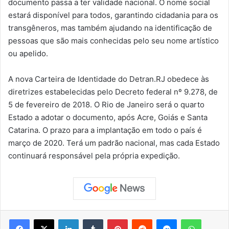
documento passa a ter validade nacional. O nome social
estará disponível para todos, garantindo cidadania para os
transgêneros, mas também ajudando na identificação de
pessoas que são mais conhecidas pelo seu nome artístico
ou apelido.
A nova Carteira de Identidade do Detran.RJ obedece às
diretrizes estabelecidas pelo Decreto federal nº 9.278, de
5 de fevereiro de 2018. O Rio de Janeiro será o quarto
Estado a adotar o documento, após Acre, Goiás e Santa
Catarina. O prazo para a implantação em todo o país é
março de 2020. Terá um padrão nacional, mas cada Estado
continuará responsável pela própria expedição.
Facebook
X
Linkedin
Tumblr
Pinterest
Reddit
Messenger
WhatsApp