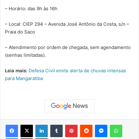
– Horário: das 9h às 16h
– Local: CIEP 294 – Avenida José Antônio da Costa, s/n –
Praia do Saco
– Atendimento por ordem de chegada, sem agendamento
(senhas limitadas).
Leia mais:
Defesa Civil emite alerta de chuvas intensas
para Mangaratiba
Facebook
X
Linkedin
Tumblr
Pinterest
Reddit
Messenger
WhatsApp
Telegram
Compartilhar via e-mail
Imprimir