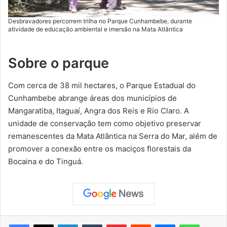
Desbravadores percorrem trilha no Parque Cunhambebe, durante
atividade de educação ambiental e imersão na Mata Atlântica
Sobre o parque
Com cerca de 38 mil hectares, o Parque Estadual do
Cunhambebe abrange áreas dos municípios de
Mangaratiba, Itaguaí, Angra dos Reis e Rio Claro. A
unidade de conservação tem como objetivo preservar
remanescentes da Mata Atlântica na Serra do Mar, além de
promover a conexão entre os maciços florestais da
Bocaina e do Tinguá.
Facebook
X
Linkedin
Tumblr
Pinterest
Reddit
Messenger
WhatsApp