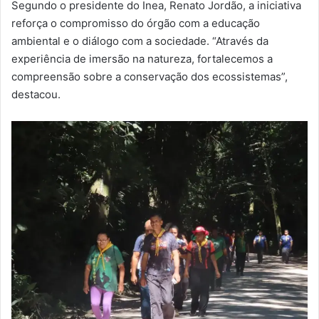
Segundo o presidente do Inea, Renato Jordão, a iniciativa
reforça o compromisso do órgão com a educação
ambiental e o diálogo com a sociedade. “Através da
experiência de imersão na natureza, fortalecemos a
compreensão sobre a conservação dos ecossistemas”,
destacou.