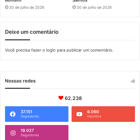
30 de julho de 2026
30 de julho de 2026
Deixe um comentário
Você precisa fazer o
login
para publicar um comentário.
Nossas redes
62.238
37.151
6.060
Seguidores
Inscritos
19.027
Seguidores