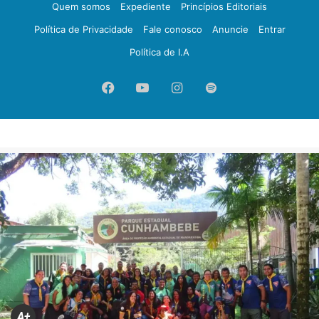
Quem somos
Expediente
Princípios Editoriais
Política de Privacidade
Fale conosco
Anuncie
Entrar
Política de I.A
Facebook
YouTube
Instagram
Spotify
A+