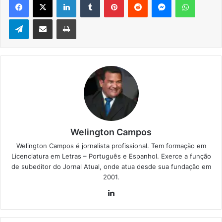
Telegram
Compartilhar via e-mail
Imprimir
Welington Campos
Welington Campos é jornalista profissional. Tem formação em
Licenciatura em Letras – Português e Espanhol. Exerce a função
de subeditor do Jornal Atual, onde atua desde sua fundação em
2001.
Lin
ke
din