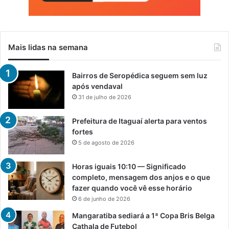
Mais lidas na semana
Bairros de Seropédica seguem sem luz
após vendaval
31 de julho de 2026
Prefeitura de Itaguaí alerta para ventos
fortes
5 de agosto de 2026
Horas iguais 10:10 — Significado
completo, mensagem dos anjos e o que
fazer quando você vê esse horário
6 de junho de 2026
Mangaratiba sediará a 1ª Copa Bris Belga
Cathala de Futebol