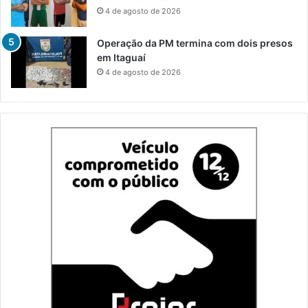
4 de agosto de 2026
Operação da PM termina com dois presos
em Itaguaí
4 de agosto de 2026