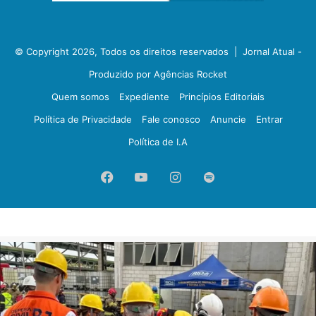
© Copyright 2026, Todos os direitos reservados |
Jornal Atual -
Produzido por Agências Rocket
Quem somos
Expediente
Princípios Editoriais
Política de Privacidade
Fale conosco
Anuncie
Entrar
Política de I.A
Facebook
YouTube
Instagram
Spotify