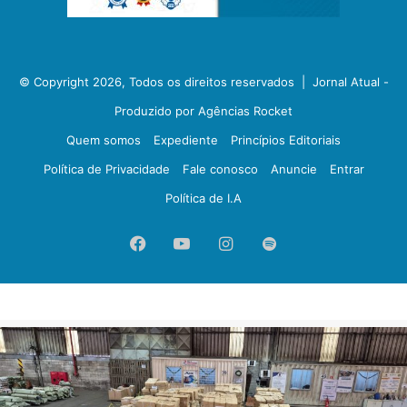
© Copyright 2026, Todos os direitos reservados |
Jornal Atual -
Produzido por Agências Rocket
Quem somos
Expediente
Princípios Editoriais
Política de Privacidade
Fale conosco
Anuncie
Entrar
Política de I.A
Facebook
YouTube
Instagram
Spotify