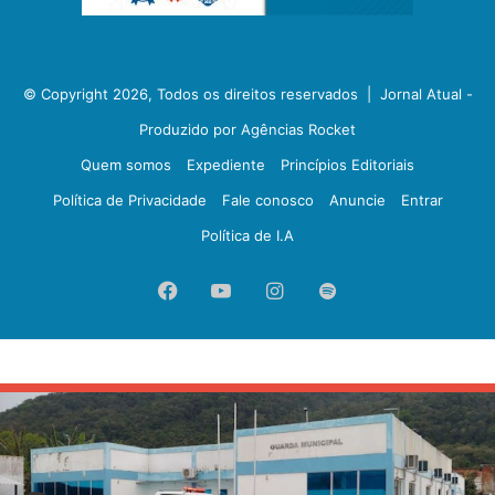
© Copyright 2026, Todos os direitos reservados |
Jornal Atual -
Produzido por Agências Rocket
Quem somos
Expediente
Princípios Editoriais
Política de Privacidade
Fale conosco
Anuncie
Entrar
Política de I.A
Facebook
YouTube
Instagram
Spotify