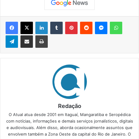
Facebook
X
Linkedin
Tumblr
Pinterest
Reddit
Messenger
WhatsApp
Telegram
Compartilhar via e-mail
Imprimir
Redação
O Atual atua desde 2001 em Itaguaí, Mangaratiba e Seropédica
com notícias, informações e demais serviços jornalísticos, digitais
e audiovisuais. Além disso, aborda ocasionalmente assuntos que
envolvem também a Zona Oeste da capital do Rio de Janeiro. O