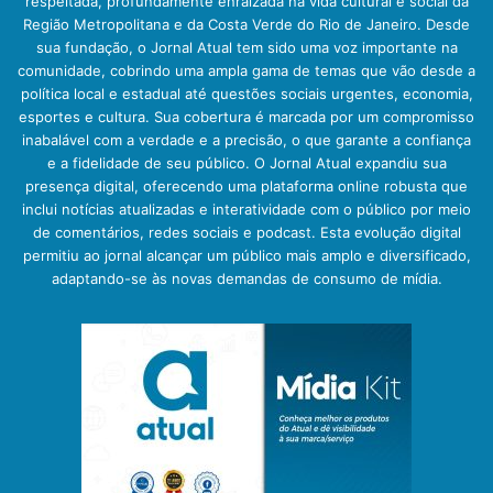
respeitada, profundamente enraizada na vida cultural e social da
Região Metropolitana e da Costa Verde do Rio de Janeiro. Desde
sua fundação, o Jornal Atual tem sido uma voz importante na
comunidade, cobrindo uma ampla gama de temas que vão desde a
política local e estadual até questões sociais urgentes, economia,
esportes e cultura. Sua cobertura é marcada por um compromisso
inabalável com a verdade e a precisão, o que garante a confiança
e a fidelidade de seu público. O Jornal Atual expandiu sua
presença digital, oferecendo uma plataforma online robusta que
inclui notícias atualizadas e interatividade com o público por meio
de comentários, redes sociais e podcast. Esta evolução digital
permitiu ao jornal alcançar um público mais amplo e diversificado,
adaptando-se às novas demandas de consumo de mídia.