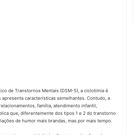
ico de Transtornos Mentais (DSM-5), a ciclotimia é
s apresenta características semelhantes. Contudo, a
elacionamentos, família, atendimento infantil,
plica que, diferentemente dos tipos 1 e 2 do transtorno
scilações de humor mais brandas, mas por mais tempo.