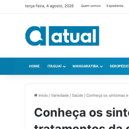
terça-feira, 4 agosto, 2026
Quem somos
Expediente
HOME
ITAGUAÍ
MANGARATIBA
SEROPÉDI
Início
/
Variedade
/
Saúde
/
Conheça os sintomas e 
Conheça os sint
tratamentos da c