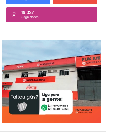
19.027
Seguidores