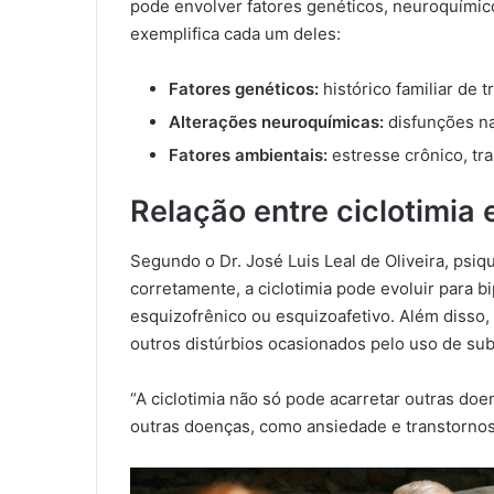
pode envolver fatores genéticos, neuroquímico
exemplifica cada um deles:
Fatores genéticos:
histórico familiar de
Alterações neuroquímicas:
disfunções na
Fatores ambientais:
estresse crônico, tr
Relação entre ciclotimia
Segundo o Dr. José Luis Leal de Oliveira, psiq
corretamente, a ciclotimia pode evoluir para b
esquizofrênico ou esquizoafetivo. Além disso
outros distúrbios ocasionados pelo uso de sub
“A ciclotimia não só pode acarretar outras 
outras doenças, como ansiedade e transtornos