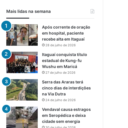
Mais lidas na semana
Após corrente de oração
em hospital, paciente
recebe alta em Itaguaí
28 de julho de 2026
Itaguaí conquista título
estadual de Kung-fu
Wushu em Maricá
27 de julho de 2026
Serra das Araras terá
cinco dias de interdições
na Via Dutra
24 de julho de 2026
Vendaval causa estragos
em Seropédica e deixa
cidade sem energia
30 de julho de 2026