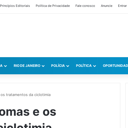
Princípios Editoriais
Política de Privacidade
Fale conosco
Anuncie
Entrar
CA
RIO DE JANEIRO
POLÍCIA
POLÍTICA
OPORTUNIDAD
os tratamentos da ciclotimia
omas e os
iclotimia