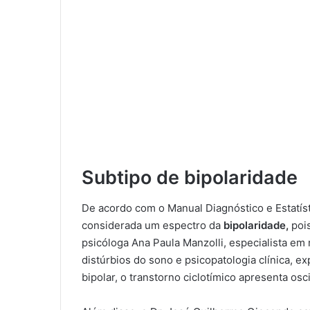
Subtipo de bipolaridade
De acordo com o Manual Diagnóstico e Estatíst
considerada um espectro da
bipolaridade,
poi
psicóloga Ana Paula Manzolli, especialista em r
distúrbios do sono e psicopatologia clínica, ex
bipolar, o transtorno ciclotímico apresenta o