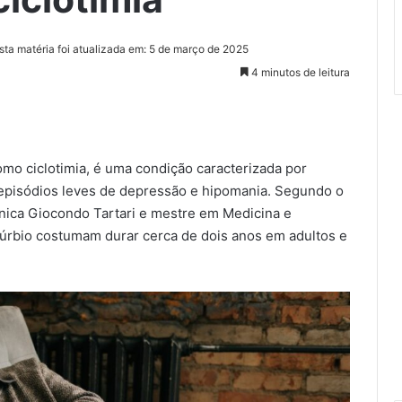
sta matéria foi atualizada em: 5 de março de 2025
4 minutos de leitura
mo ciclotimia, é uma condição caracterizada por
episódios leves de depressão e hipomania. Segundo o
ínica Giocondo Tartari e mestre em Medicina e
túrbio costumam durar cerca de dois anos em adultos e