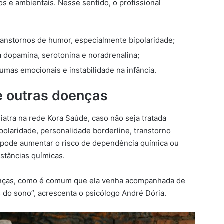
s e ambientais. Nesse sentido, o profissional
 transtornos de humor, especialmente bipolaridade;
 dopamina, serotonina e noradrenalina;
aumas emocionais e instabilidade na infância.
 e outras doenças
uiatra na rede Kora Saúde, caso não seja tratada
ipolaridade, personalidade borderline, transtorno
, pode aumentar o risco de dependência química ou
stâncias químicas.
doenças, como é comum que ela venha acompanhada de
 do sono”, acrescenta o psicólogo André Dória.