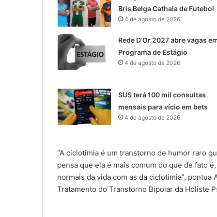
Bris Belga Cathala de Futebol
4 de agosto de 2026
Rede D’Or 2027 abre vagas e
Programa de Estágio
4 de agosto de 2026
SUS terá 100 mil consultas
mensais para vício em bets
4 de agosto de 2026
“A ciclotimia é um transtorno de humor raro q
pensa que ela é mais comum do que de fato é
normais da vida com as da ciclotimia”, pontu
Tratamento do Transtorno Bipolar da Holiste Ps