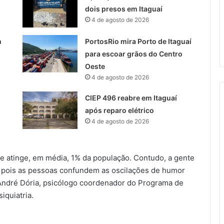
dois presos em Itaguaí
4 de agosto de 2026
m
PortosRio mira Porto de Itaguaí
para escoar grãos do Centro
Oeste
4 de agosto de 2026
CIEP 496 reabre em Itaguaí
após reparo elétrico
4 de agosto de 2026
ue atinge, em média, 1% da população. Contudo, a gente
, pois as pessoas confundem as oscilações de humor
a André Dória, psicólogo coordenador do Programa de
iquiatria.