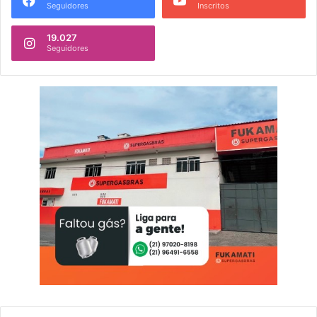
Seguidores
Inscritos
19.027
Seguidores