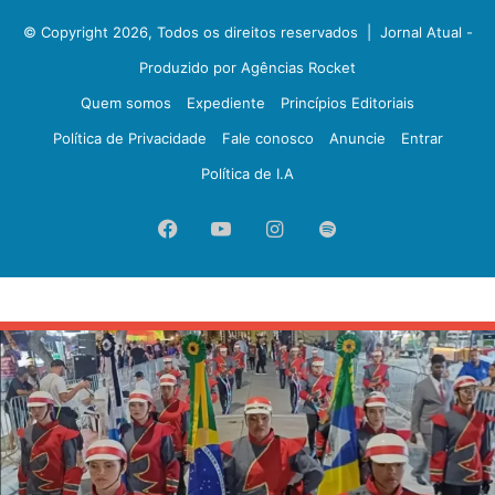
© Copyright 2026, Todos os direitos reservados |
Jornal Atual -
Produzido por Agências Rocket
Quem somos
Expediente
Princípios Editoriais
Política de Privacidade
Fale conosco
Anuncie
Entrar
Política de I.A
Facebook
YouTube
Instagram
Spotify