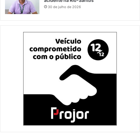
acidente na Rio-Santos
30 de julho de 2026