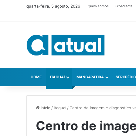
quarta-feira, 5 agosto, 2026
Quem somos
Expediente
HOME
ITAGUAÍ
MANGARATIBA
SEROPÉDI
Início
/
Itaguaí
/
Centro de imagem e diagnóstico vai
Centro de image