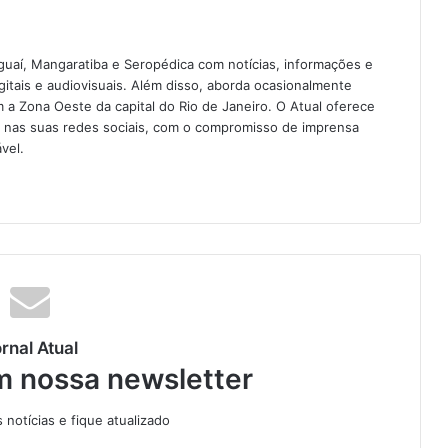
guaí, Mangaratiba e Seropédica com notícias, informações e
igitais e audiovisuais. Além disso, aborda ocasionalmente
 Zona Oeste da capital do Rio de Janeiro. O Atual oferece
e nas suas redes sociais, com o compromisso de imprensa
vel.
rnal Atual
m nossa newsletter
notícias e fique atualizado