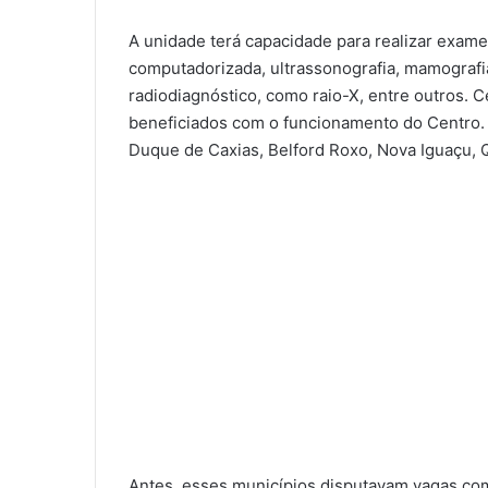
A unidade terá capacidade para realizar exam
computadorizada, ultrassonografia, mamografia
radiodiagnóstico, como raio-X, entre outros. 
beneficiados com o funcionamento do Centro. E
Duque de Caxias, Belford Roxo, Nova Iguaçu, Q
Antes, esses municípios disputavam vagas com