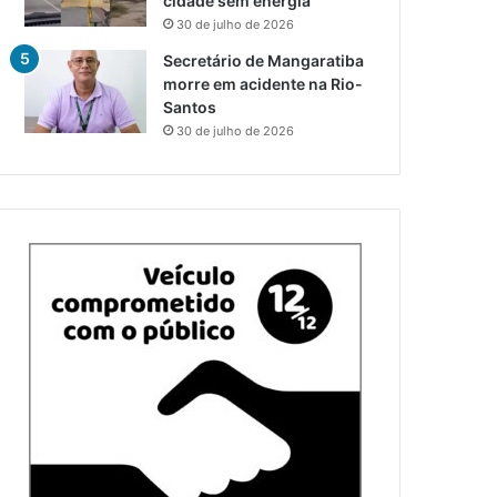
cidade sem energia
30 de julho de 2026
Secretário de Mangaratiba
morre em acidente na Rio-
Santos
30 de julho de 2026