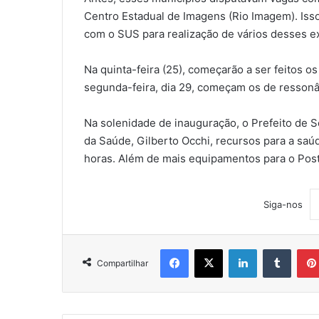
Centro Estadual de Imagens (Rio Imagem). Isso
com o SUS para realização de vários desses e
Na quinta-feira (25), começarão a ser feitos o
segunda-feira, dia 29, começam os de ressonâ
Na solenidade de inauguração, o Prefeito de S
da Saúde, Gilberto Occhi, recursos para a sa
horas. Além de mais equipamentos para o Post
Siga-nos
Facebook
X
Linkedin
Tumblr
Compartilhar