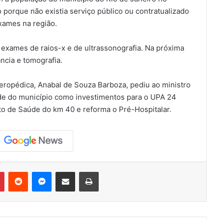
 porque não existia serviço público ou contratualizado
xames na região.
s exames de raios-x e de ultrassonografia. Na próxima
ncia e tomografia.
eropédica, Anabal de Souza Barboza, pediu ao ministro
úde do município como investimentos para o UPA 24
o de Saúde do km 40 e reforma o Pré-Hospitalar.
Pinterest
Reddit
Messenger
Compartilhar via e-mail
Imprimir