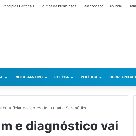
Princípios Editoriais
Política de Privacidade
Fale conosco
Anuncie
Entra
CA
RIO DE JANEIRO
POLÍCIA
POLÍTICA
OPORTUNIDAD
 beneficiar pacientes de Itaguaí e Seropédica
m e diagnóstico vai