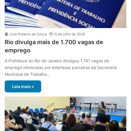
Jose Roberto de Souza
15 de julho de 2026
Rio divulga mais de 1.700 vagas de
emprego
A Prefeitura do Rio de Janeiro divulgou 1.741 vagas de
emprego oferecidas por empresas parceiras da Secretaria
Municipal de Trabalho…
Leia mais »