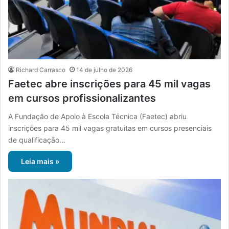
Richard Carrasco
14 de julho de 2026
Faetec abre inscrições para 45 mil vagas
em cursos profissionalizantes
A Fundação de Apoio à Escola Técnica (Faetec) abriu
inscrições para 45 mil vagas gratuitas em cursos presenciais
de qualificação…
Leia mais »