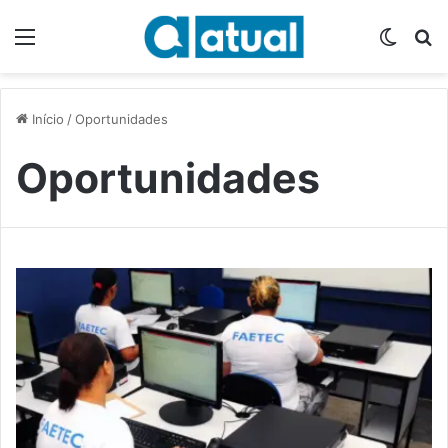
Menu
Switch
P
Início
/
Oportunidades
Oportunidades