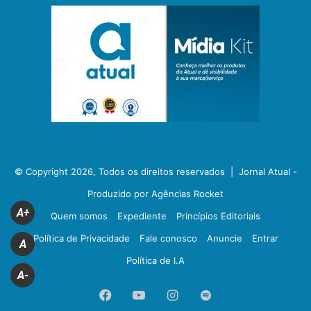
© Copyright 2026, Todos os direitos reservados |
Jornal Atual -
Produzido por Agências Rocket
A+
Quem somos
Expediente
Princípios Editoriais
Política de Privacidade
Fale conosco
Anuncie
Entrar
A
Política de I.A
A-
Facebook
YouTube
Instagram
Spotify