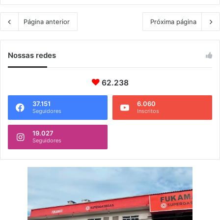
Página anterior
Próxima página
Nossas redes
62.238
37.151
6.060
Seguidores
Inscritos
19.027
Seguidores