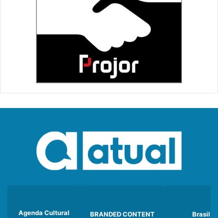
Agenda Cultural
BRANDED CONTENT
Brasil