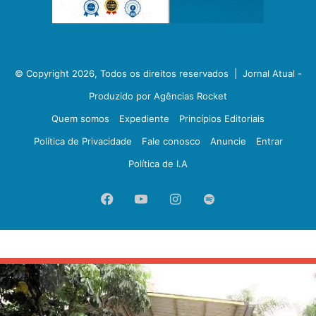
© Copyright 2026, Todos os direitos reservados |
Jornal Atual -
Produzido por Agências Rocket
Quem somos
Expediente
Princípios Editoriais
Política de Privacidade
Fale conosco
Anuncie
Entrar
Política de I.A
Facebook
YouTube
Instagram
Spotify