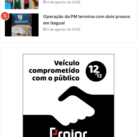
4 de agosto de 2026
Operação da PM termina com dois presos
em Itaguaí
4 de agosto de 2026