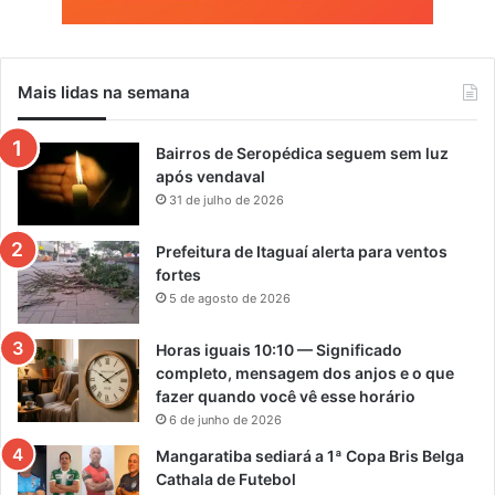
Mais lidas na semana
Bairros de Seropédica seguem sem luz
após vendaval
31 de julho de 2026
Prefeitura de Itaguaí alerta para ventos
fortes
5 de agosto de 2026
Horas iguais 10:10 — Significado
completo, mensagem dos anjos e o que
fazer quando você vê esse horário
6 de junho de 2026
Mangaratiba sediará a 1ª Copa Bris Belga
Cathala de Futebol