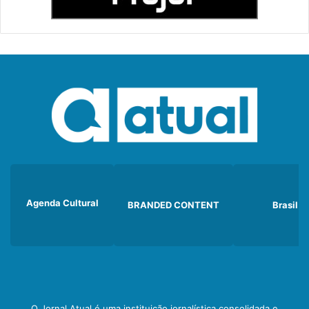
Agenda Cultural
BRANDED CONTENT
Brasil
O Jornal Atual é uma instituição jornalística consolidada e