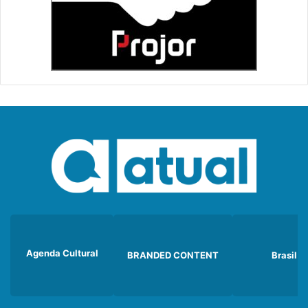
Agenda Cultural
BRANDED CONTENT
Brasil