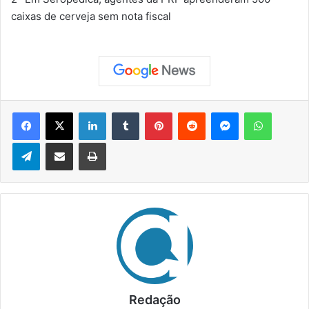
caixas de cerveja sem nota fiscal
Facebook
X
Linkedin
Tumblr
Pinterest
Reddit
Messenger
WhatsApp
Telegram
Compartilhar via e-mail
Imprimir
Redação