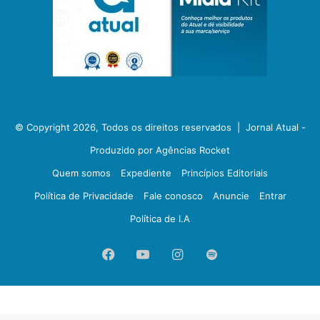
© Copyright 2026, Todos os direitos reservados |
Jornal Atual -
Produzido por Agências Rocket
Quem somos
Expediente
Princípios Editoriais
Política de Privacidade
Fale conosco
Anuncie
Entrar
Política de I.A
Facebook
YouTube
Instagram
Spotify