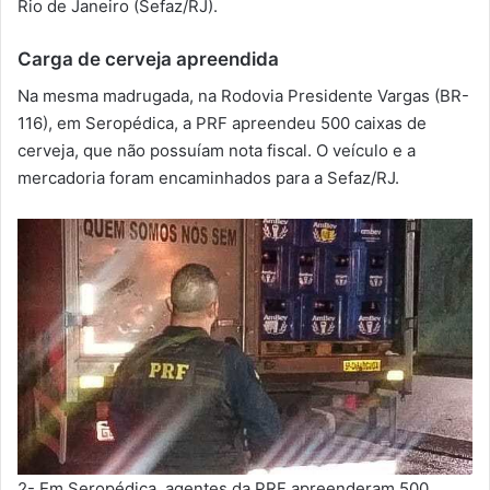
Rio de Janeiro (Sefaz/RJ).
Carga de cerveja apreendida
Na mesma madrugada, na Rodovia Presidente Vargas (BR-
116), em Seropédica, a PRF apreendeu 500 caixas de
cerveja, que não possuíam nota fiscal. O veículo e a
mercadoria foram encaminhados para a Sefaz/RJ.
2- Em Seropédica, agentes da PRF apreenderam 500