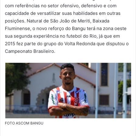
m
com referências no setor ofensivo, defensivo e com
a
capacidade de versatilizar suas habilidades em outras
i
posições. Natural de São João de Meriti, Baixada
l
Fluminense, o novo reforço do Bangu terá na zona oeste
sua segunda experiência no futebol do Rio, já que em
2015 fez parte do grupo do Volta Redonda que disputou o
Campeonato Brasileiro.
FOTO ASCOM BANGU