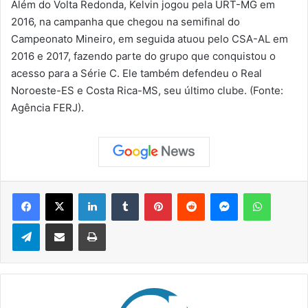
Além do Volta Redonda, Kelvin jogou pela URT-MG em
2016, na campanha que chegou na semifinal do
Campeonato Mineiro, em seguida atuou pelo CSA-AL em
2016 e 2017, fazendo parte do grupo que conquistou o
acesso para a Série C. Ele também defendeu o Real
Noroeste-ES e Costa Rica-MS, seu último clube. (Fonte:
Agência FERJ).
Facebook
X
Linkedin
Tumblr
Pinterest
Reddit
Messenger
WhatsApp
Telegram
Compartilhar via e-mail
Imprimir