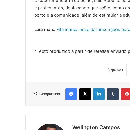
O superintendente do porto, Luis Roberto Jesu
e professores, destacando que ações como essa
porto e a comunidade, além de estimular a edu
Leia mais:
Fila marca início das inscrições pa
*Texto produzido a partir de release enviado
Siga-nos
Facebook
X
Linkedin
Tumblr
Compartilhar
Welington Campos