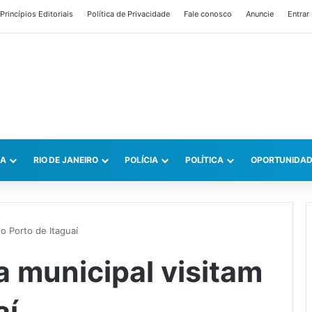
Princípios Editoriais
Política de Privacidade
Fale conosco
Anuncie
Entrar
CA
RIO DE JANEIRO
POLÍCIA
POLÍTICA
OPORTUNIDAD
o Porto de Itaguaí
a municipal visitam
aí