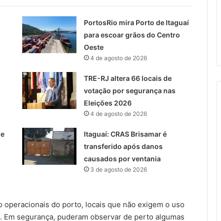
PortosRio mira Porto de Itaguaí
para escoar grãos do Centro
Oeste
4 de agosto de 2026
TRE-RJ altera 66 locais de
votação por segurança nas
Eleições 2026
4 de agosto de 2026
 e
Itaguaí: CRAS Brisamar é
transferido após danos
causados por ventania
3 de agosto de 2026
o operacionais do porto, locais que não exigem o uso
). Em segurança, puderam observar de perto algumas