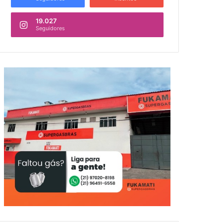
19.027
Seguidores