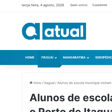
terça-feira, 4 agosto, 2026
Quem somos
Expediente
HOME
ITAGUAÍ
MANGARATIBA
SEROPÉDI
Início
/
Itaguaí
/
Alunos de escola municipal visitam 
Alunos de escol
o Porto de Itagu