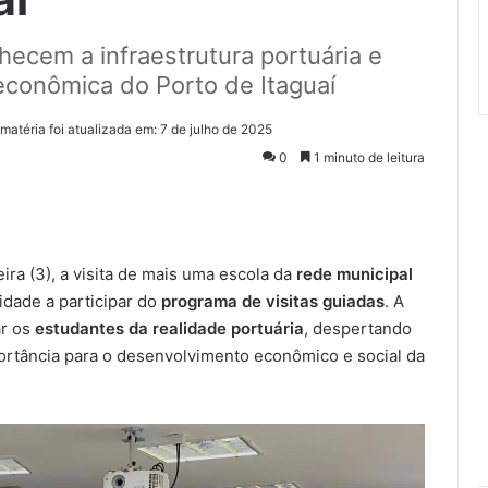
ecem a infraestrutura portuária e
conômica do Porto de Itaguaí
 matéria foi atualizada em: 7 de julho de 2025
0
1 minuto de leitura
ira (3), a visita de mais uma escola da
rede municipal
cidade a participar do
programa de visitas guiadas
. A
ar os
estudantes da realidade portuária
, despertando
portância para o desenvolvimento econômico e social da