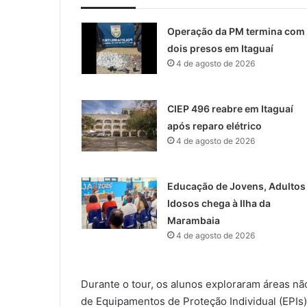
Operação da PM termina com
dois presos em Itaguaí
4 de agosto de 2026
CIEP 496 reabre em Itaguaí
após reparo elétrico
4 de agosto de 2026
Educação de Jovens, Adultos
Idosos chega à Ilha da
Marambaia
4 de agosto de 2026
Durante o tour, os alunos exploraram áreas nã
de Equipamentos de Proteção Individual (EPIs