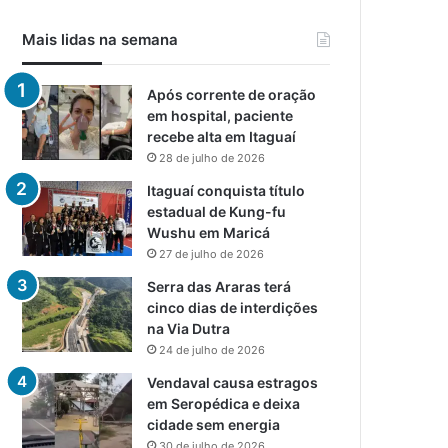
Mais lidas na semana
Após corrente de oração
em hospital, paciente
recebe alta em Itaguaí
28 de julho de 2026
Itaguaí conquista título
estadual de Kung-fu
Wushu em Maricá
27 de julho de 2026
Serra das Araras terá
cinco dias de interdições
na Via Dutra
24 de julho de 2026
Vendaval causa estragos
em Seropédica e deixa
cidade sem energia
30 de julho de 2026