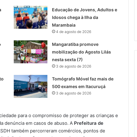
a
Educação de Jovens, Adultos e
Idosos chega à Ilha da
Marambaia
4 de agosto de 2026
o
Mangaratiba promove
mobilização do Agosto Lilás
nesta sexta (7)
3 de agosto de 2026
to
Tomógrafo Móvel faz mais de
500 exames em Itacuruçá
3 de agosto de 2026
ciedade para o compromisso de proteger as crianças e
 da denúncia em casos de abuso. A
Prefeitura de
ASDH também percorreram comércios, pontos de