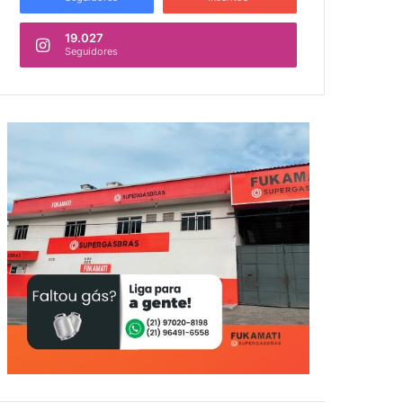
19.027
Seguidores