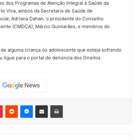
es dos Programas de Atenção Integral à Saúde da
te Viva, ambos da Secretaria de Saúde de
ocial, Adriana Dahan, o presidente do Conselho
escente (CMDCA), Márcio Guimarães, e membros do
o de alguma criança ou adolescente que esteja sofrendo
u ligue para o portal de denúncia dos Direitos
Pinterest
Reddit
Messenger
Compartilhar via e-mail
Imprimir