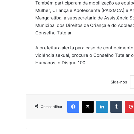
Também participaram da mobilização as equip
Mulher, Criança e Adolescente (PAISMCA) e Ar
Mangaratiba, a subsecretária de Assistência S
Municipal dos Direitos da Criança e do Adol
Conselho Tutelar.
A prefeitura alerta para caso de conheciment
violência sexual, procure o Conselho Tutelar o
Humanos, o Disque 100.
Siga-nos
Facebook
X
Linkedin
Tumblr
Compartilhar