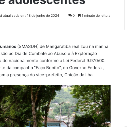
foi atualizada em: 18 de junho de 2024
0
1 minuto de leitura
 Humanos
(SMASDH) de Mangaratiba realizou na manhã
usão ao Dia de Combate ao Abuso e à Exploração
ituído nacionalmente conforme a Lei Federal 9.970/00.
arte da campanha “Faça Bonito”, do Governo Federal,
 a presença do vice-prefeito, Chicão da Ilha.