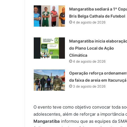
Mangaratiba sediará a 1ª Cop
Bris Belga Cathala de Futebol
4 de agosto de 2026
Mangaratiba inicia elaboraçã
do Plano Local de Ação
Climática
4 de agosto de 2026
Operação reforça ordenamen
da faixa de areia em Itacuruçá
3 de agosto de 2026
O evento teve como objetivo convocar toda so
adolescentes, além de reforçar a importância
Mangaratiba
informou que as equipes da SM