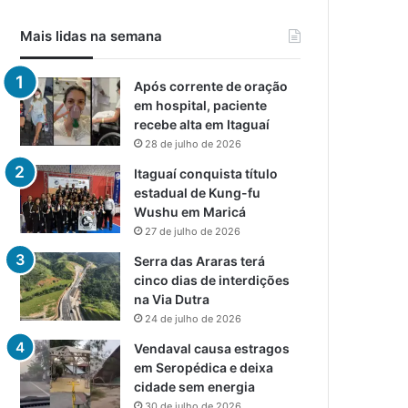
Mais lidas na semana
Após corrente de oração
em hospital, paciente
recebe alta em Itaguaí
28 de julho de 2026
Itaguaí conquista título
estadual de Kung-fu
Wushu em Maricá
27 de julho de 2026
Serra das Araras terá
cinco dias de interdições
na Via Dutra
24 de julho de 2026
Vendaval causa estragos
em Seropédica e deixa
cidade sem energia
30 de julho de 2026