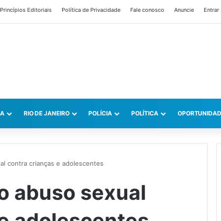
Princípios Editoriais
Política de Privacidade
Fale conosco
Anuncie
Entrar
CA
RIO DE JANEIRO
POLÍCIA
POLÍTICA
OPORTUNIDAD
l contra crianças e adolescentes
o abuso sexual
 e adolescentes