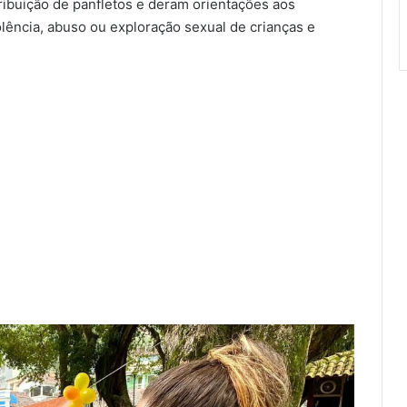
tribuição de panfletos e deram orientações aos
ência, abuso ou exploração sexual de crianças e