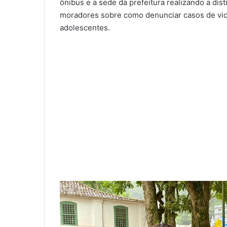
ônibus e a sede da prefeitura realizando a dis
moradores sobre como denunciar casos de viol
adolescentes.