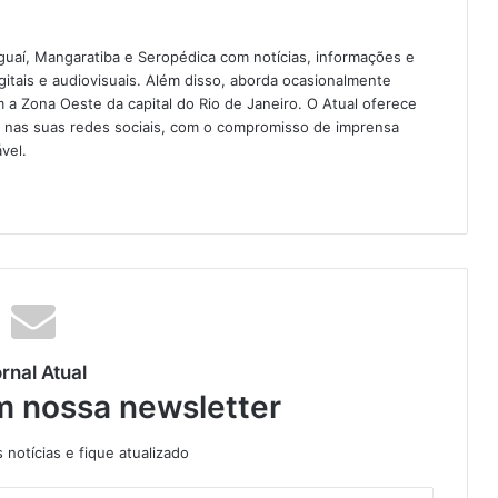
guaí, Mangaratiba e Seropédica com notícias, informações e
igitais e audiovisuais. Além disso, aborda ocasionalmente
 Zona Oeste da capital do Rio de Janeiro. O Atual oferece
e nas suas redes sociais, com o compromisso de imprensa
vel.
rnal Atual
m nossa newsletter
notícias e fique atualizado