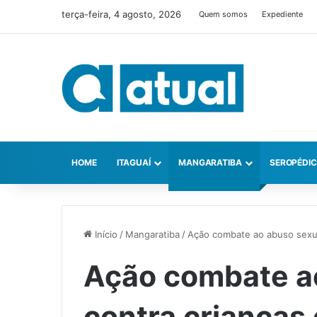
terça-feira, 4 agosto, 2026
Quem somos
Expediente
HOME
ITAGUAÍ
MANGARATIBA
SEROPÉDI
Início
/
Mangaratiba
/
Ação combate ao abuso sexua
Ação combate a
contra crianças