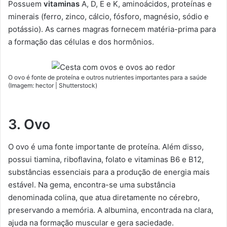
Possuem
vitaminas
A, D, E e K, aminoácidos, proteínas e
minerais (ferro, zinco, cálcio, fósforo, magnésio, sódio e
potássio). As carnes magras fornecem matéria-prima para
a formação das células e dos hormônios.
O ovo é fonte de proteína e outros nutrientes importantes para a saúde
(Imagem: hector | Shutterstock)
3.
Ovo
O ovo é uma fonte importante de proteína. Além disso,
possui tiamina, riboflavina, folato e vitaminas B6 e B12,
substâncias essenciais para a produção de energia mais
estável. Na gema, encontra-se uma substância
denominada colina, que atua diretamente no cérebro,
preservando a memória. A albumina, encontrada na clara,
ajuda na formação muscular e gera saciedade.