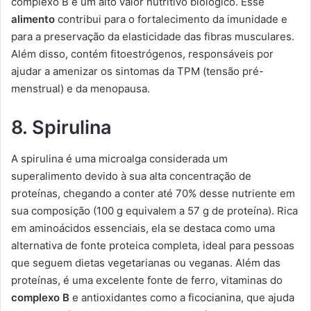
complexo B e um alto valor nutritivo biológico. Esse
alimento
contribui para o fortalecimento da imunidade e
para a preservação da elasticidade das fibras musculares.
Além disso, contém fitoestrógenos, responsáveis por
ajudar a amenizar os sintomas da TPM (tensão pré-
menstrual) e da menopausa.
8. Spirulina
A spirulina é uma microalga considerada um
superalimento devido à sua alta concentração de
proteínas, chegando a conter até 70% desse nutriente em
sua composição (100 g equivalem a 57 g de proteína). Rica
em aminoácidos essenciais, ela se destaca como uma
alternativa de fonte proteica completa, ideal para pessoas
que seguem dietas vegetarianas ou veganas. Além das
proteínas, é uma excelente fonte de ferro, vitaminas do
complexo B
e antioxidantes como a ficocianina, que ajuda