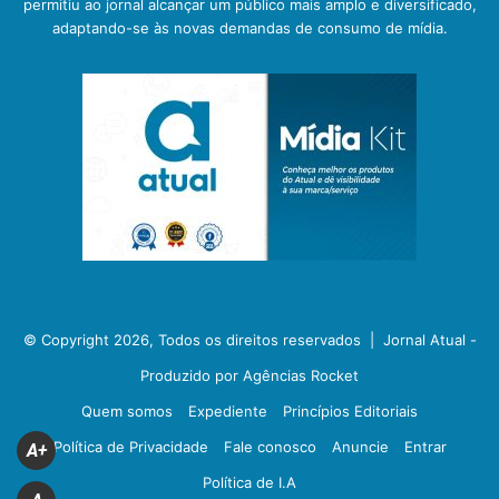
permitiu ao jornal alcançar um público mais amplo e diversificado,
adaptando-se às novas demandas de consumo de mídia.
© Copyright 2026, Todos os direitos reservados |
Jornal Atual -
Produzido por Agências Rocket
Quem somos
Expediente
Princípios Editoriais
Política de Privacidade
Fale conosco
Anuncie
Entrar
A+
Política de I.A