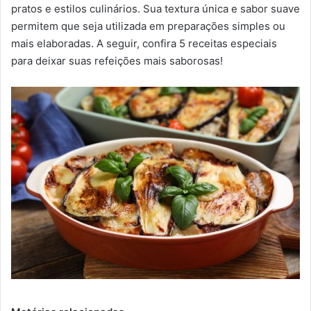
m
pratos e estilos culinários. Sua textura única e sabor suave
a
permitem que seja utilizada em preparações simples ou
i
mais elaboradas. A seguir, confira 5 receitas especiais
l
para deixar suas refeições mais saborosas!