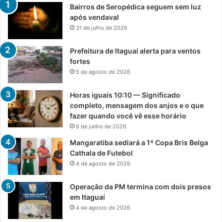
Bairros de Seropédica seguem sem luz
após vendaval
31 de julho de 2026
Prefeitura de Itaguaí alerta para ventos
fortes
5 de agosto de 2026
Horas iguais 10:10 — Significado
completo, mensagem dos anjos e o que
fazer quando você vê esse horário
6 de junho de 2026
Mangaratiba sediará a 1ª Copa Bris Belga
Cathala de Futebol
4 de agosto de 2026
Operação da PM termina com dois presos
em Itaguaí
4 de agosto de 2026