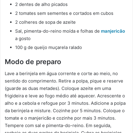
2 dentes de alho picados
2 tomates sem sementes e cortados em cubos
2 colheres de sopa de azeite
Sal, pimenta-do-reino moída e folhas de
manjericão
a gosto
100 g de queijo muçarela ralado
Modo de preparo
Lave a
berinjela em água corrente e corte ao meio, no
sentido do comprimento. Retire a polpa, pique e reserve
(guarde as duas metades). Coloque azeite em uma
frigideira e leve ao fogo médio até aquecer. Acrescente o
alho e a cebola e refogue por 3 minutos. Adicione a polpa
da berinjela e misture. Cozinhe por 5 minutos. Coloque o
tomate e o manjericão e cozinhe por mais 3 minutos.
Tempere com sal e pimenta-do-reino. Em seguida,
recheie as duas partes da berinjela. Cubra as berinjelas