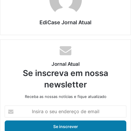
EdiCase Jornal Atual
Jornal Atual
Se inscreva em nossa
newsletter
Receba as nossas notícias e fique atualizado
I
n
s
i