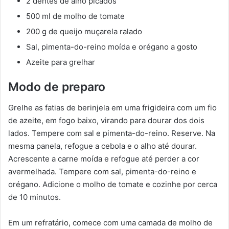
2 dentes de alho picados
500 ml de molho de tomate
200 g de queijo muçarela ralado
Sal, pimenta-do-reino moída e orégano a gosto
Azeite para grelhar
Modo de preparo
Grelhe as fatias de berinjela em uma frigideira com um fio
de azeite, em fogo baixo, virando para dourar dos dois
lados. Tempere com sal e pimenta-do-reino. Reserve. Na
mesma panela, refogue a cebola e o alho até dourar.
Acrescente a carne moída e refogue até perder a cor
avermelhada. Tempere com sal, pimenta-do-reino e
orégano. Adicione o molho de tomate e cozinhe por cerca
de 10 minutos.
Em um refratário, comece com uma camada de molho de