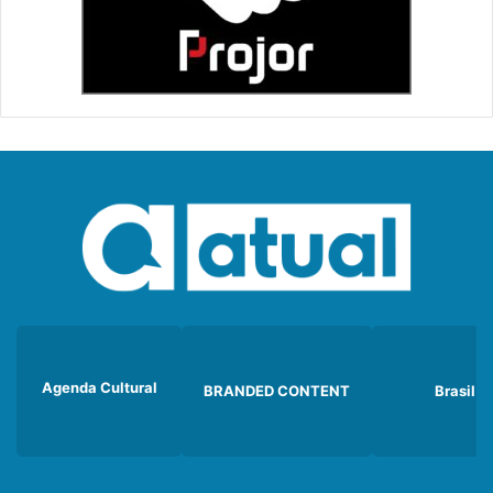
Agenda Cultural
BRANDED CONTENT
Brasil