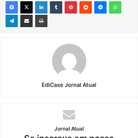
Facebook
X
Linkedin
Tumblr
Pinterest
Reddit
Messenger
WhatsApp
Telegram
Compartilhar via e-mail
Imprimir
EdiCase Jornal Atual
Jornal Atual