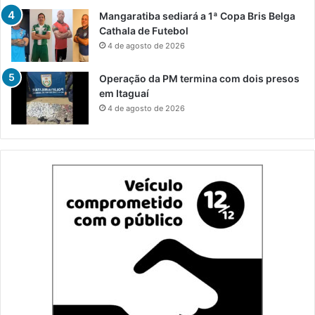
Mangaratiba sediará a 1ª Copa Bris Belga
Cathala de Futebol
4 de agosto de 2026
Operação da PM termina com dois presos
em Itaguaí
4 de agosto de 2026