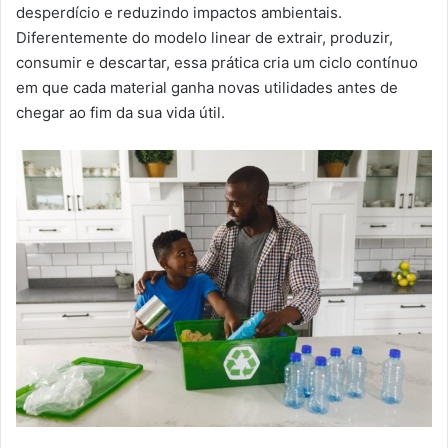
m
desperdício e reduzindo impactos ambientais.
a
Diferentemente do modelo linear de extrair, produzir,
i
consumir e descartar, essa prática cria um ciclo contínuo
l
em que cada material ganha novas utilidades antes de
chegar ao fim da sua vida útil.