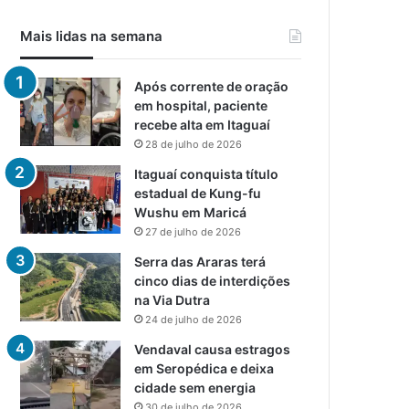
Mais lidas na semana
Após corrente de oração
em hospital, paciente
recebe alta em Itaguaí
28 de julho de 2026
Itaguaí conquista título
estadual de Kung-fu
Wushu em Maricá
27 de julho de 2026
Serra das Araras terá
cinco dias de interdições
na Via Dutra
24 de julho de 2026
Vendaval causa estragos
em Seropédica e deixa
cidade sem energia
30 de julho de 2026