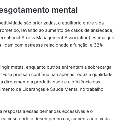
o esgotamento mental
titividade são priorizadas, o equilíbrio entre vida
prometido, levando ao aumento de casos de ansiedade,
nternational Stress Management Association) estima que
 lidam com estresse relacionado à função, e 32%
tingir metas, enquanto outros enfrentam a sobrecarga
. “Essa pressão contínua não apenas reduz a qualidade
 diretamente a produtividade e a eficiência das
vimento de Lideranças e Saúde Mental no trabalho,
 a resposta a essas demandas excessivas é o
o vicioso onde o desempenho cai, aumentando ainda