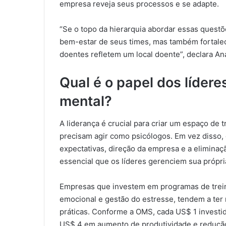
empresa reveja seus processos e se adapte.
“Se o topo da hierarquia abordar essas quest
bem-estar de seus times, mas também fortalec
doentes refletem um local doente”, declara An
Qual é o papel dos líder
mental?
A liderança é crucial para criar um espaço de t
precisam agir como psicólogos. Em vez disso
expectativas, direção da empresa e a elimina
essencial que os líderes gerenciem sua própr
Empresas que investem em programas de treina
emocional e gestão do estresse, tendem a te
práticas. Conforme a OMS, cada US$ 1 invest
US$ 4 em aumento de produtividade e redução