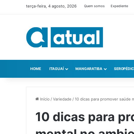
terça-feira, 4 agosto, 2026
Quem somos
Expediente
HOME
ITAGUAÍ
MANGARATIBA
SEROPÉDI
Início
/
Variedade
/
10 dicas para promover saúde 
10 dicas para p
mental no ambie