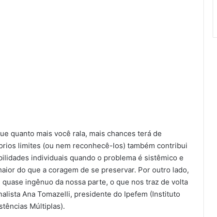
que quanto mais você rala, mais chances terá de
prios limites (ou nem reconhecê-los) também contribui
bilidades individuais quando o problema é sistêmico e
aior do que a coragem de se preservar. Por outro lado,
 quase ingênuo da nossa parte, o que nos traz de volta
alista Ana Tomazelli, presidente do Ipefem (Instituto
tências Múltiplas).