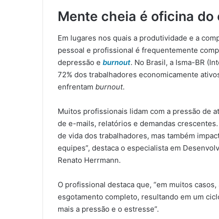
Mente cheia é oficina d
Em lugares nos quais a produtividade e a compe
pessoal e profissional é frequentemente com
depressão e
burnout
. No Brasil, a Isma-BR (I
72% dos trabalhadores economicamente ativos
enfrentam
burnout
.
Muitos profissionais lidam com a pressão de a
de e-mails, relatórios e demandas crescentes
de vida dos trabalhadores, mas também impacta
equipes”, destaca o especialista em Desenvol
Renato Herrmann.
O profissional destaca que, “em muitos casos,
esgotamento completo, resultando em um cicl
mais a pressão e o estresse”.