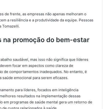
ões de frente, as empresas não apenas melhoram o
em a resiliência e a produtividade da equipe. Pessoas
a Tomazelli.
es na promoção do bem-estar
rabalho saudável, mas isso não significa que líderes
, devem focar em aspectos como clareza de
ção de comportamentos inadequados. No entanto, é
ia saúde emocional para serem eficazes.
mento para líderes, focados em inteligência
r melhores resultados na implementação dessas
ido em programas de saúde mental gera um retorno de
 de custos relacionados à saúde.