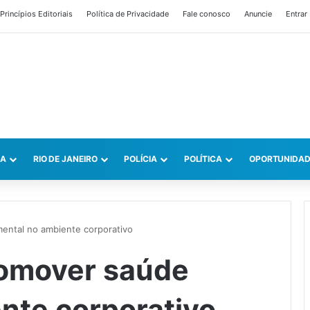
Princípios Editoriais
Política de Privacidade
Fale conosco
Anuncie
Entrar
CA
RIO DE JANEIRO
POLÍCIA
POLÍTICA
OPORTUNIDAD
mental no ambiente corporativo
romover saúde
nte corporativo