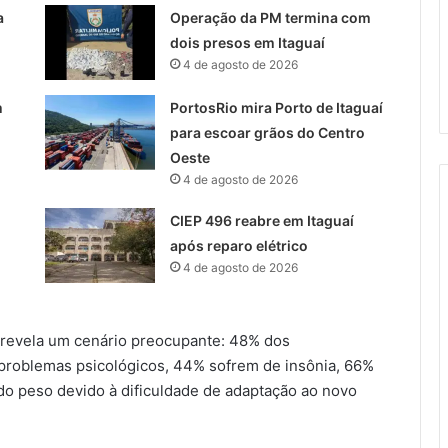
a
Operação da PM termina com
dois presos em Itaguaí
4 de agosto de 2026
m
PortosRio mira Porto de Itaguaí
para escoar grãos do Centro
Oeste
4 de agosto de 2026
CIEP 496 reabre em Itaguaí
após reparo elétrico
4 de agosto de 2026
 revela um cenário preocupante: 48% dos
 problemas psicológicos, 44% sofrem de insônia, 66%
o peso devido à dificuldade de adaptação ao novo