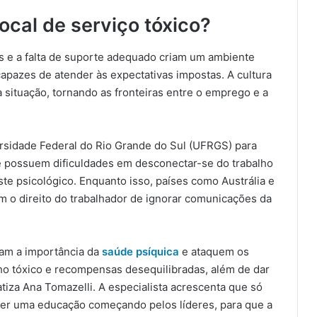
ocal de serviço tóxico?
s e a falta de suporte adequado criam um ambiente
capazes de atender às expectativas impostas. A cultura
situação, tornando as fronteiras entre o emprego e a
rsidade Federal do Rio Grande do Sul (UFRGS) para
ue possuem dificuldades em desconectar-se do trabalho
ste psicológico. Enquanto isso, países como Austrália e
m o direito do trabalhador de ignorar comunicações da
am a importância da
saúde psíquica
e ataquem os
ho tóxico e recompensas desequilibradas, além de dar
tiza Ana Tomazelli. A especialista acrescenta que só
ver uma educação começando pelos líderes, para que a