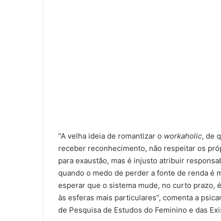
“A velha ideia de romantizar o
workaholic
, de 
receber reconhecimento, não respeitar os pró
para exaustão, mas é injusto atribuir responsa
quando o medo de perder a fonte de renda é m
esperar que o sistema mude, no curto prazo, é
às esferas mais particulares”, comenta a psican
de Pesquisa de Estudos do Feminino e das Exis