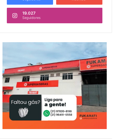
19.027
Seguidores