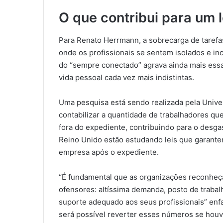
O que contribui para um l
Para Renato Herrmann, a sobrecarga de tarefa
onde os profissionais se sentem isolados e in
do “sempre conectado” agrava ainda mais essa 
vida pessoal cada vez mais indistintas.
Uma pesquisa está sendo realizada pela Unive
contabilizar a quantidade de trabalhadores q
fora do expediente, contribuindo para o desga
Reino Unido estão estudando leis que garante
empresa após o expediente.
“É fundamental que as organizações reconheç
ofensores: altíssima demanda, posto de trabal
suporte adequado aos seus profissionais” enfa
será possível reverter esses números se hou