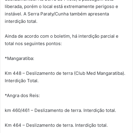
liberada, porém o local está extremamente perigoso e
instável. A Serra Paraty/Cunha também apresenta
interdição total.
Ainda de acordo com o boletim, há interdição parcial e
total nos seguintes pontos:
*Mangaratiba:
Km 448 – Deslizamento de terra (Club Med Mangaratiba).
Interdição Total.
*Angra dos Reis:
km 460/461 – Deslizamento de terra. Interdição total.
Km 464 – Deslizamento de terra. Interdição total.