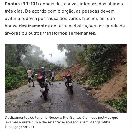
m
Santos
(
BR-101
) depois das chuvas intensas dos últimos
a
três dias. De acordo com o órgão, as pessoas devem
i
evitar a rodovia por causa dos vários trechos em que
l
houve
deslizamentos
de terra e obstruções por queda de
árvores ou outros transtornos semelhantes.
Deslizamentos de terra na Rodovia Rio-Santos é um dos motivos que
levaram a Prefeitura a decretar recesso escolar em Mangaratiba
(Divulgação/PRF)