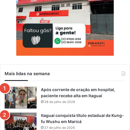
t
e
Mais lidas na semana
Após corrente de oração em hospital,
paciente recebe alta em Itaguaí
28 de julho de 2026
Itaguaí conquista título estadual de Kung-
fu Wushu em Maricá
27 de julho de 2026