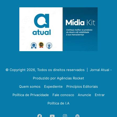
© Copyright 2026, Todos os direitos reservados |
Jornal Atual -
Produzido por Agências Rocket
Quem somos
Expediente
Princípios Editoriais
Política de Privacidade
Fale conosco
Anuncie
Entrar
Política de I.A
Facebook
YouTube
Instagram
Spotify