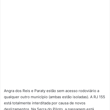
Angra dos Reis e Paraty estão sem acesso rodoviário a
qualquer outro município (ambas estão isoladas). A RJ 155
está totalmente interditada por causa de novos
deslizamentos. Na Serra do Piloto, a passagem está