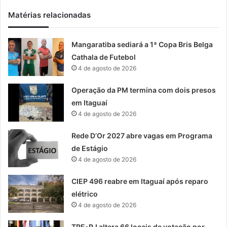
Matérias relacionadas
Mangaratiba sediará a 1ª Copa Bris Belga
Cathala de Futebol
4 de agosto de 2026
Operação da PM termina com dois presos
em Itaguaí
4 de agosto de 2026
Rede D’Or 2027 abre vagas em Programa
de Estágio
4 de agosto de 2026
CIEP 496 reabre em Itaguaí após reparo
elétrico
4 de agosto de 2026
TRE-RJ altera 66 locais de votação por