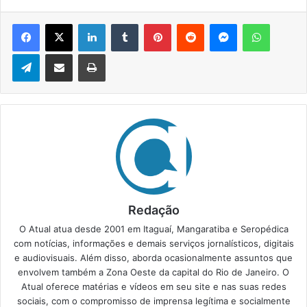
Facebook
X
Linkedin
Tumblr
Pinterest
Reddit
Messenger
WhatsApp
Telegram
Compartilhar via e-mail
Imprimir
Redação
O Atual atua desde 2001 em Itaguaí, Mangaratiba e Seropédica
com notícias, informações e demais serviços jornalísticos, digitais
e audiovisuais. Além disso, aborda ocasionalmente assuntos que
envolvem também a Zona Oeste da capital do Rio de Janeiro. O
Atual oferece matérias e vídeos em seu site e nas suas redes
sociais, com o compromisso de imprensa legítima e socialmente