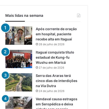
Mais lidas na semana
Após corrente de oração
em hospital, paciente
recebe alta em Itaguaí
28 de julho de 2026
Itaguaí conquista título
estadual de Kung-fu
Wushu em Maricá
27 de julho de 2026
Serra das Araras terá
cinco dias de interdições
na Via Dutra
24 de julho de 2026
Vendaval causa estragos
em Seropédica e deixa