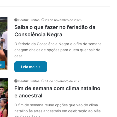
Beatriz Freitas
20 de novembro de 2025
Saiba o que fazer no feriadão da
Consciência Negra
O feriado da Consciência Negra e o fim de semana
chegam cheios de opções para quem quer sair de
casa.…
al
Leia mais »
Beatriz Freitas
14 de novembro de 2025
Fim de semana com clima natalino
e ancestral
O fim de semana reúne opções que vão do clima
natalino às artes ancestrais em celebração ao Mês
da Consciência…