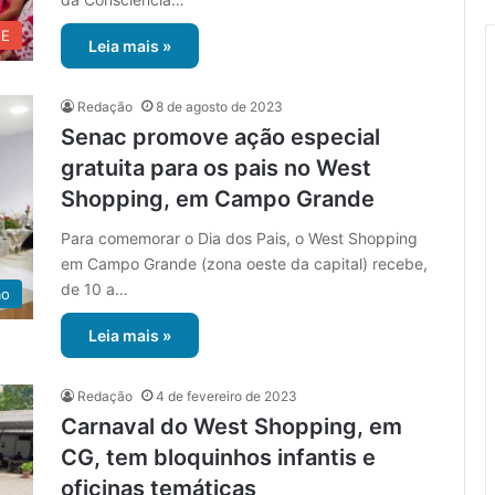
UE
Leia mais »
Redação
8 de agosto de 2023
Senac promove ação especial
gratuita para os pais no West
Shopping, em Campo Grande
Para comemorar o Dia dos Pais, o West Shopping
em Campo Grande (zona oeste da capital) recebe,
de 10 a…
ão
Leia mais »
Redação
4 de fevereiro de 2023
Carnaval do West Shopping, em
CG, tem bloquinhos infantis e
oficinas temáticas