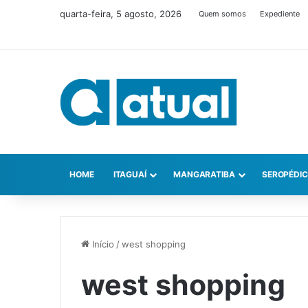
quarta-feira, 5 agosto, 2026
Quem somos
Expediente
HOME
ITAGUAÍ
MANGARATIBA
SEROPÉDI
Início
/
west shopping
west shopping