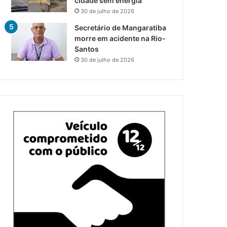
cidade sem energia
30 de julho de 2026
Secretário de Mangaratiba
morre em acidente na Rio-
Santos
30 de julho de 2026