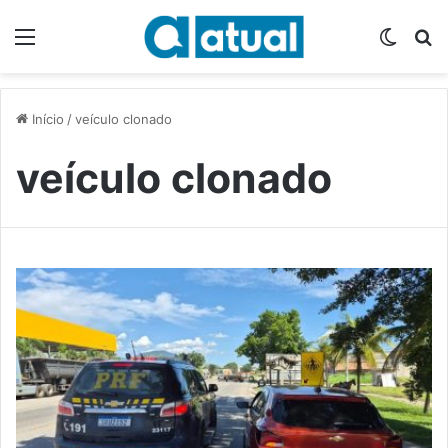
Menu
Switch
P
Início
/
veículo clonado
veículo clonado