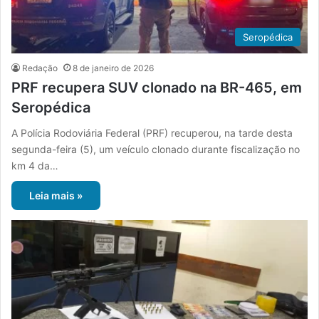
Seropédica
Redação
8 de janeiro de 2026
PRF recupera SUV clonado na BR-465, em
Seropédica
A Polícia Rodoviária Federal (PRF) recuperou, na tarde desta
segunda-feira (5), um veículo clonado durante fiscalização no
km 4 da…
Leia mais »