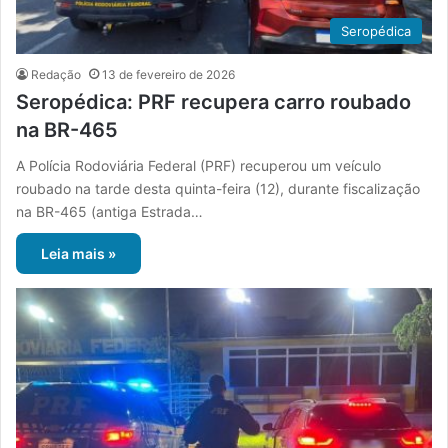
Seropédica
Redação
13 de fevereiro de 2026
Seropédica: PRF recupera carro roubado
na BR-465
A Polícia Rodoviária Federal (PRF) recuperou um veículo
roubado na tarde desta quinta-feira (12), durante fiscalização
na BR-465 (antiga Estrada…
Leia mais »