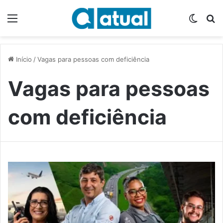
Menu
Switch
P
Início
/
Vagas para pessoas com deficiência
Vagas para pessoas
com deficiência