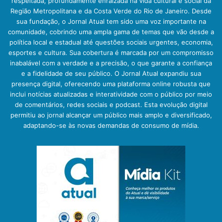
respeitada, profundamente enraizada na vida cultural e social da
Região Metropolitana e da Costa Verde do Rio de Janeiro. Desde
sua fundação, o Jornal Atual tem sido uma voz importante na
comunidade, cobrindo uma ampla gama de temas que vão desde a
política local e estadual até questões sociais urgentes, economia,
esportes e cultura. Sua cobertura é marcada por um compromisso
inabalável com a verdade e a precisão, o que garante a confiança
e a fidelidade de seu público. O Jornal Atual expandiu sua
presença digital, oferecendo uma plataforma online robusta que
inclui notícias atualizadas e interatividade com o público por meio
de comentários, redes sociais e podcast. Esta evolução digital
permitiu ao jornal alcançar um público mais amplo e diversificado,
adaptando-se às novas demandas de consumo de mídia.