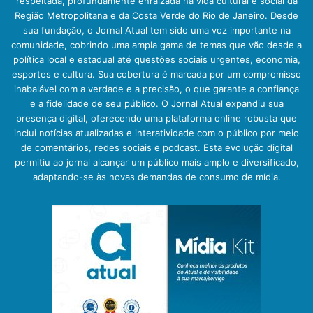
respeitada, profundamente enraizada na vida cultural e social da
Região Metropolitana e da Costa Verde do Rio de Janeiro. Desde
sua fundação, o Jornal Atual tem sido uma voz importante na
comunidade, cobrindo uma ampla gama de temas que vão desde a
política local e estadual até questões sociais urgentes, economia,
esportes e cultura. Sua cobertura é marcada por um compromisso
inabalável com a verdade e a precisão, o que garante a confiança
e a fidelidade de seu público. O Jornal Atual expandiu sua
presença digital, oferecendo uma plataforma online robusta que
inclui notícias atualizadas e interatividade com o público por meio
de comentários, redes sociais e podcast. Esta evolução digital
permitiu ao jornal alcançar um público mais amplo e diversificado,
adaptando-se às novas demandas de consumo de mídia.