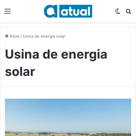
Menu
Switch
P
Início
/
Usina de energia solar
Usina de energia
solar