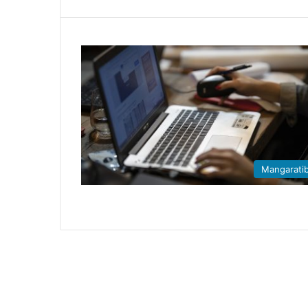
Mangarati