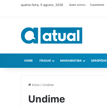
quarta-feira, 5 agosto, 2026
Quem somos
Expediente
HOME
ITAGUAÍ
MANGARATIBA
SEROPÉDI
Início
/
Undime
Undime