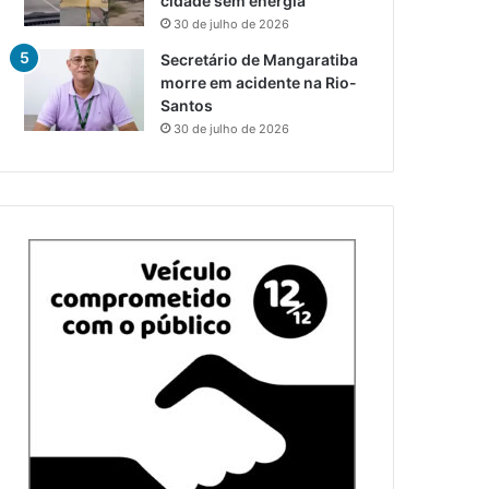
cidade sem energia
30 de julho de 2026
Secretário de Mangaratiba
morre em acidente na Rio-
Santos
30 de julho de 2026