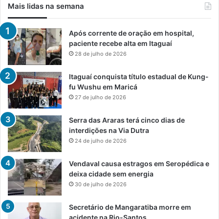
Mais lidas na semana
Após corrente de oração em hospital,
paciente recebe alta em Itaguaí
28 de julho de 2026
Itaguaí conquista título estadual de Kung-
fu Wushu em Maricá
27 de julho de 2026
Serra das Araras terá cinco dias de
interdições na Via Dutra
24 de julho de 2026
Vendaval causa estragos em Seropédica e
deixa cidade sem energia
30 de julho de 2026
Secretário de Mangaratiba morre em
acidente na Rio-Santos