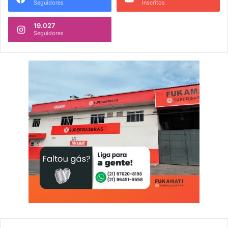
Seguidores
Inscritos
19.027
Seguidores