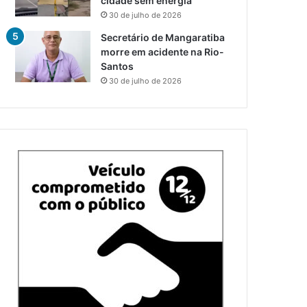
cidade sem energia
30 de julho de 2026
Secretário de Mangaratiba
morre em acidente na Rio-
Santos
30 de julho de 2026