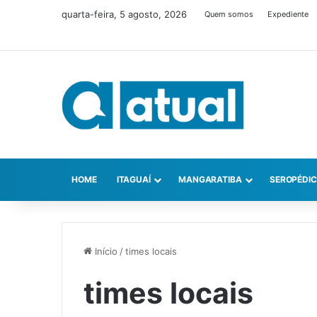
quarta-feira, 5 agosto, 2026
Quem somos
Expediente
HOME
ITAGUAÍ
MANGARATIBA
SEROPÉDI
Início
/
times locais
times locais