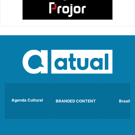
Agenda Cultural
BRANDED CONTENT
Brasil