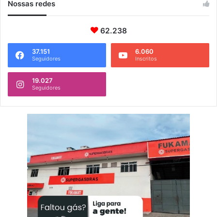
Nossas redes
62.238
37.151
6.060
Seguidores
Inscritos
19.027
Seguidores