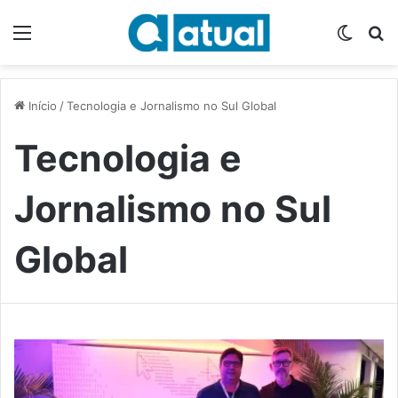
Menu
Switch
P
Início
/
Tecnologia e Jornalismo no Sul Global
Tecnologia e
Jornalismo no Sul
Global