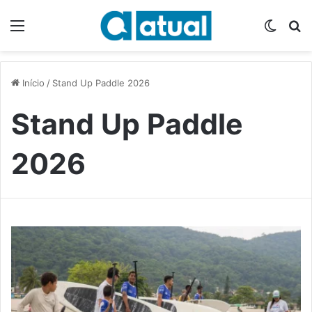
Menu
Switch
P
Início
/
Stand Up Paddle 2026
Stand Up Paddle
2026