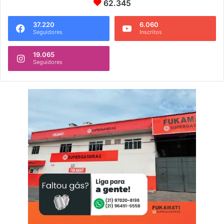
62.345
37.220
6.060
Seguidores
Inscritos
19.065
Seguidores