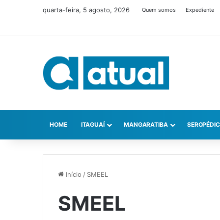
quarta-feira, 5 agosto, 2026
Quem somos
Expediente
HOME
ITAGUAÍ
MANGARATIBA
SEROPÉDI
Início
/
SMEEL
SMEEL