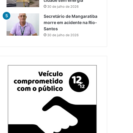
cidade sem energia
30 de julho de 2026
Secretário de Mangaratiba
morre em acidente na Rio-
Santos
30 de julho de 2026