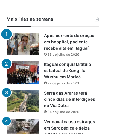
Mais lidas na semana
Após corrente de oração
em hospital, paciente
recebe alta em Itaguaí
28 de julho de 2026
Itaguaí conquista título
estadual de Kung-fu
Wushu em Maricá
27 de julho de 2026
Serra das Araras terá
cinco dias de interdições
na Via Dutra
24 de julho de 2026
Vendaval causa estragos
em Seropédica e deixa