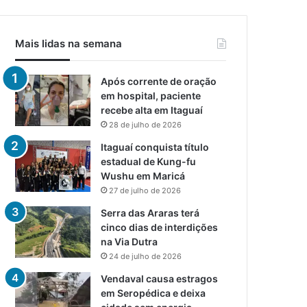
Mais lidas na semana
Após corrente de oração
em hospital, paciente
recebe alta em Itaguaí
28 de julho de 2026
Itaguaí conquista título
estadual de Kung-fu
Wushu em Maricá
27 de julho de 2026
Serra das Araras terá
cinco dias de interdições
na Via Dutra
24 de julho de 2026
Vendaval causa estragos
em Seropédica e deixa