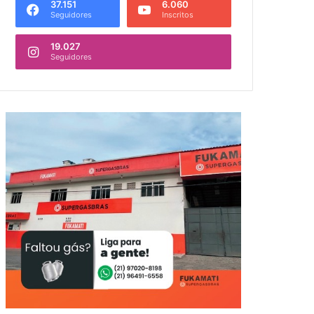
37.151
6.060
Seguidores
Inscritos
19.027
Seguidores