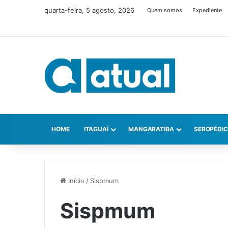
quarta-feira, 5 agosto, 2026
Quem somos
Expediente
HOME
ITAGUAÍ
MANGARATIBA
SEROPÉDI
Início
/
Sispmum
Sispmum