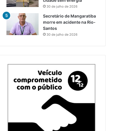
cidade sem energia
30 de julho de 2026
Secretário de Mangaratiba
morre em acidente na Rio-
Santos
30 de julho de 2026