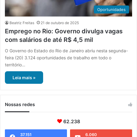
Oportunidades
Beatriz Freitas
21 de outubro de 2025
Emprego no Rio: Governo divulga vagas
com salários de até R$ 4,5 mil
O Governo do Estado do Rio de Janeiro abriu nesta segunda-
feira (20) 3.124 oportunidades de trabalho em todo o
território…
Leia mais »
Nossas redes
62.238
37.151
6.060