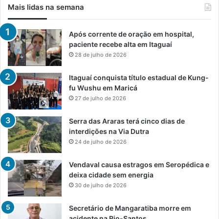
Mais lidas na semana
Após corrente de oração em hospital,
paciente recebe alta em Itaguaí
28 de julho de 2026
Itaguaí conquista título estadual de Kung-
fu Wushu em Maricá
27 de julho de 2026
Serra das Araras terá cinco dias de
interdições na Via Dutra
24 de julho de 2026
Vendaval causa estragos em Seropédica e
deixa cidade sem energia
30 de julho de 2026
Secretário de Mangaratiba morre em
acidente na Rio-Santos