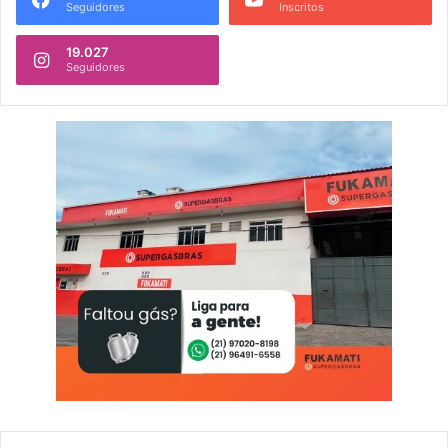
Seguidores
Inscritos
19.027
Seguidores