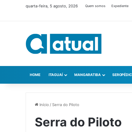
quarta-feira, 5 agosto, 2026
Quem somos
Expediente
HOME
ITAGUAÍ
MANGARATIBA
SEROPÉDI
Início
/
Serra do Piloto
Serra do Piloto