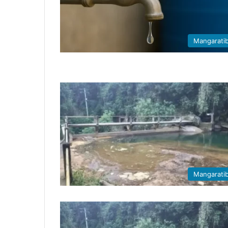
Mangarati
Mangarati