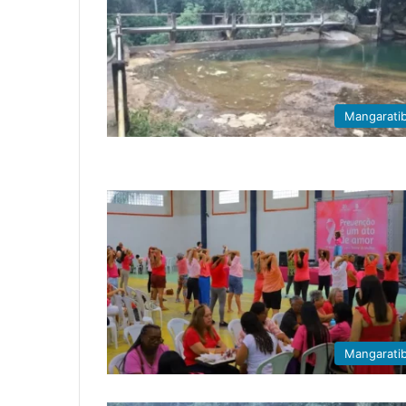
Mangarati
Mangarati