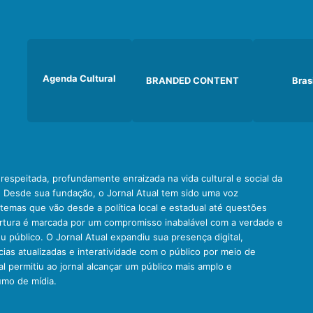
Agenda Cultural
BRANDED CONTENT
Bras
e respeitada, profundamente enraizada na vida cultural e social da
. Desde sua fundação, o Jornal Atual tem sido uma voz
emas que vão desde a política local e estadual até questões
ertura é marcada por um compromisso inabalável com a verdade e
u público. O Jornal Atual expandiu sua presença digital,
ias atualizadas e interatividade com o público por meio de
al permitiu ao jornal alcançar um público mais amplo e
umo de mídia.