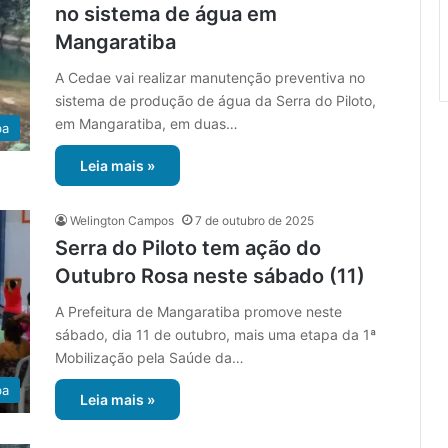
no sistema de água em
Mangaratiba
A Cedae vai realizar manutenção preventiva no
sistema de produção de água da Serra do Piloto,
em Mangaratiba, em duas…
ba
Leia mais »
Welington Campos
7 de outubro de 2025
Serra do Piloto tem ação do
Outubro Rosa neste sábado (11)
A Prefeitura de Mangaratiba promove neste
sábado, dia 11 de outubro, mais uma etapa da 1ª
Mobilização pela Saúde da…
ba
Leia mais »