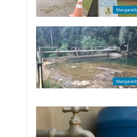
Mangarati
Mangarati