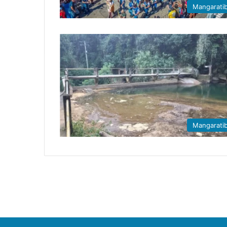
Mangarati
Mangarati