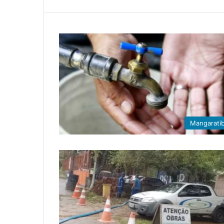
Mangarati