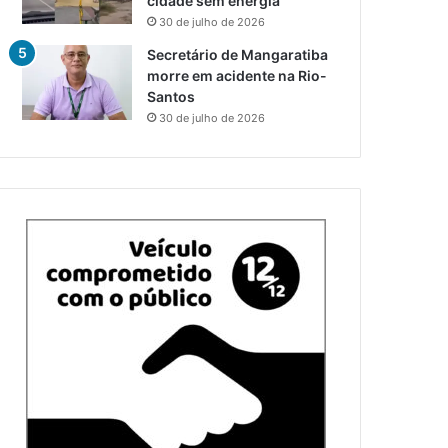
cidade sem energia
30 de julho de 2026
Secretário de Mangaratiba
morre em acidente na Rio-
Santos
30 de julho de 2026