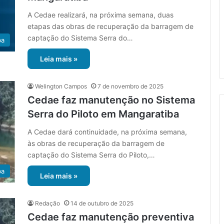
A Cedae realizará, na próxima semana, duas
etapas das obras de recuperação da barragem de
captação do Sistema Serra do…
ba
Leia mais »
Welington Campos
7 de novembro de 2025
Cedae faz manutenção no Sistema
Serra do Piloto em Mangaratiba
A Cedae dará continuidade, na próxima semana,
às obras de recuperação da barragem de
captação do Sistema Serra do Piloto,…
ba
Leia mais »
Redação
14 de outubro de 2025
Cedae faz manutenção preventiva