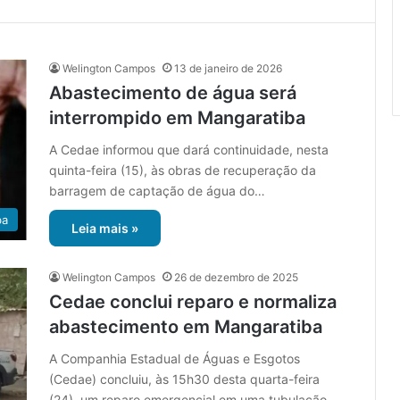
Welington Campos
13 de janeiro de 2026
Abastecimento de água será
interrompido em Mangaratiba
A Cedae informou que dará continuidade, nesta
quinta-feira (15), às obras de recuperação da
barragem de captação de água do…
ba
Leia mais »
Welington Campos
26 de dezembro de 2025
Cedae conclui reparo e normaliza
abastecimento em Mangaratiba
A Companhia Estadual de Águas e Esgotos
(Cedae) concluiu, às 15h30 desta quarta-feira
(24), um reparo emergencial em uma tubulação…