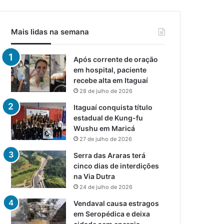
Mais lidas na semana
Após corrente de oração
em hospital, paciente
recebe alta em Itaguaí
28 de julho de 2026
Itaguaí conquista título
estadual de Kung-fu
Wushu em Maricá
27 de julho de 2026
Serra das Araras terá
cinco dias de interdições
na Via Dutra
24 de julho de 2026
Vendaval causa estragos
em Seropédica e deixa