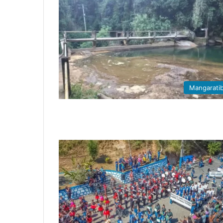
Mangarati