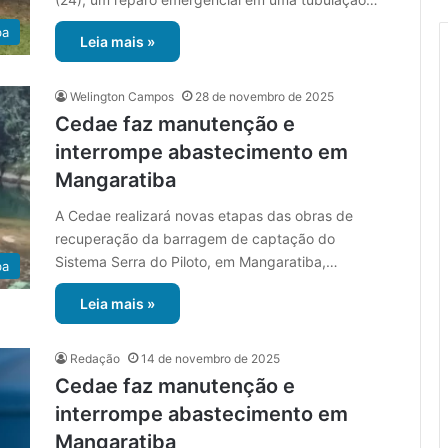
ba
Leia mais »
Welington Campos
28 de novembro de 2025
Cedae faz manutenção e
interrompe abastecimento em
Mangaratiba
A Cedae realizará novas etapas das obras de
recuperação da barragem de captação do
Sistema Serra do Piloto, em Mangaratiba,…
ba
Leia mais »
Redação
14 de novembro de 2025
Cedae faz manutenção e
interrompe abastecimento em
Mangaratiba