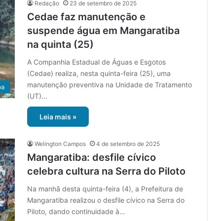
Redação
23 de setembro de 2025
Cedae faz manutenção e
suspende água em Mangaratiba
na quinta (25)
A Companhia Estadual de Águas e Esgotos
(Cedae) realiza, nesta quinta-feira (25), uma
manutenção preventiva na Unidade de Tratamento
ba
(UT)…
Leia mais »
Welington Campos
4 de setembro de 2025
Mangaratiba: desfile cívico
celebra cultura na Serra do Piloto
Na manhã desta quinta-feira (4), a Prefeitura de
Mangaratiba realizou o desfile cívico na Serra do
Piloto, dando continuidade à…