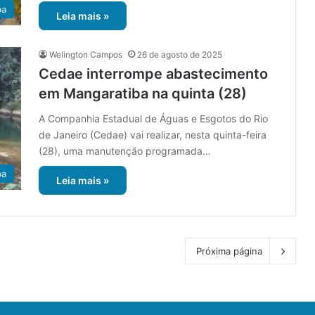
ba
Leia mais »
Welington Campos
26 de agosto de 2025
Cedae interrompe abastecimento
em Mangaratiba na quinta (28)
A Companhia Estadual de Águas e Esgotos do Rio
de Janeiro (Cedae) vai realizar, nesta quinta-feira
(28), uma manutenção programada…
ba
Leia mais »
Próxima página